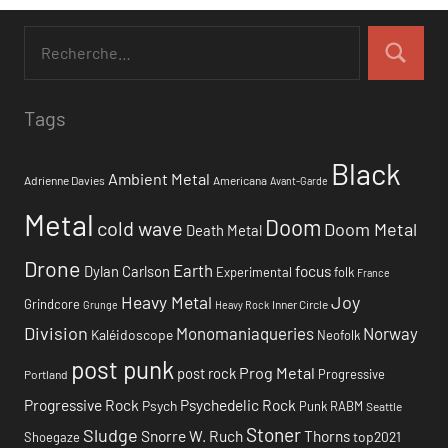
Tags
Black
Ambient Metal
Adrienne Davies
Americana
Avant-Garde
Metal
Doom
cold wave
Doom Metal
Death Metal
Drone
Earth
focus
Dylan Carlson
Experimental
folk
France
Heavy Metal
Joy
Grindcore
Inner Circle
Grunge
Heavy Rock
Division
Monomaniaqueries
Norway
Kaléidoscope
Neofolk
post punk
Prog Metal
post rock
Progressive
Portland
Progressive Rock
Psychedelic Rock
Psych
Punk
RABM
Seattle
Stoner
Sludge
Snorre W. Ruch
Thorns
top2021
Shoegaze