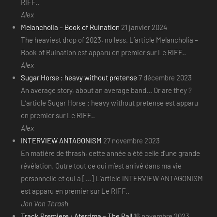
RIFF..
Alex
Melancholia – Book of Ruination
21 janvier 2024
The heaviest drop of 2023, no less. L’article Melancholia –
Book of Ruination est apparu en premier sur Le RIFF..
Alex
Sugar Horse : heavy without pretense
7 décembre 2023
An average story, about an average band... Or are they ?
L’article Sugar Horse : heavy without pretense est apparu
en premier sur Le RIFF..
Alex
INTERVIEW ANTAGONISM
27 novembre 2023
En matière de thrash, cette année a été celle d’une grande
révélation. Outre tout ce qui m’est arrivé dans ma vie
personnelle et qui a [...] L’article INTERVIEW ANTAGONISM
est apparu en premier sur Le RIFF..
Jon Von Thrash
Track Premiere : Aterrima – The Pall
16 novembre 2023