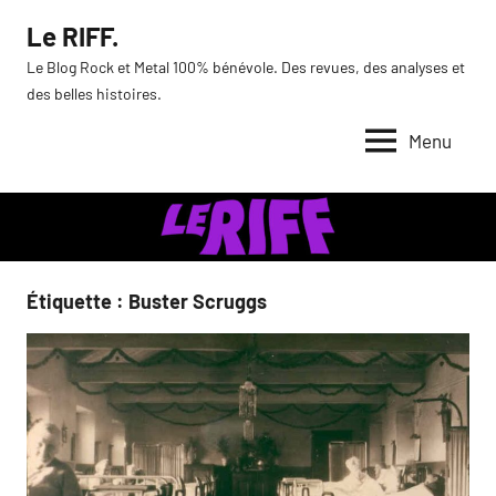
Aller
Le RIFF.
au
Le Blog Rock et Metal 100% bénévole. Des revues, des analyses et
contenu
des belles histoires.
Menu
Étiquette :
Buster Scruggs