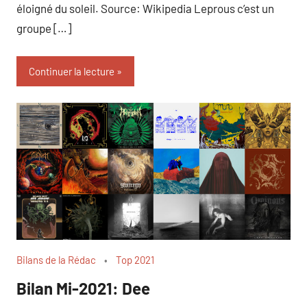
éloigné du soleil. Source: Wikipedia Leprous c’est un
groupe […]
Continuer la lecture
Bilans de la Rédac
Top 2021
Bilan Mi-2021: Dee