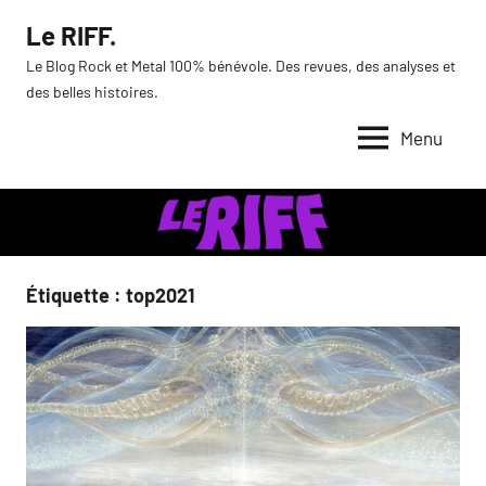
Aller
Le RIFF.
au
Le Blog Rock et Metal 100% bénévole. Des revues, des analyses et
contenu
des belles histoires.
Menu
Étiquette :
top2021