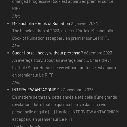
changed Progressive Rock est apparu en premier sur Le
RIFF..
Alex
Melancholia – Book of Ruination
21 janvier 2024
The heaviest drop of 2023, no less. L’article Melancholia –
Book of Ruination est apparu en premier sur Le RIFF..
Alex
Sugar Horse : heavy without pretense
7 décembre 2023
An average story, about an average band... Or are they ?
L’article Sugar Horse : heavy without pretense est apparu
en premier sur Le RIFF..
Alex
INTERVIEW ANTAGONISM
27 novembre 2023
En matière de thrash, cette année a été celle d’une grande
révélation. Outre tout ce qui m’est arrivé dans ma vie
personnelle et qui a [...] L’article INTERVIEW ANTAGONISM
est apparu en premier sur Le RIFF..
Jon Von Thrash