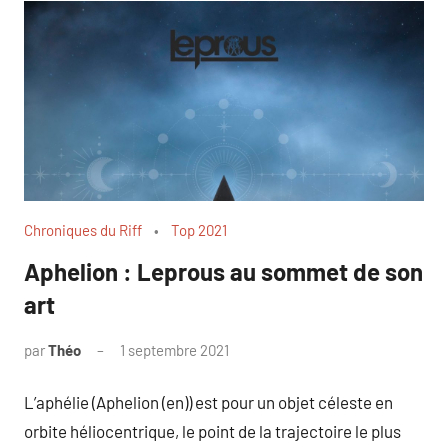
Chroniques du Riff
Top 2021
Aphelion : Leprous au sommet de son
art
par
Théo
1 septembre 2021
1
commentaire
L’aphélie (Aphelion (en)) est pour un objet céleste en
orbite héliocentrique, le point de la trajectoire le plus