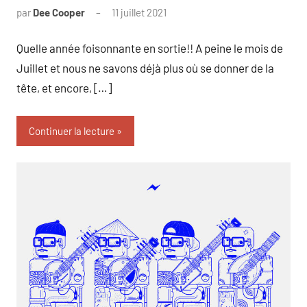
par
Dee Cooper
11 juillet 2021
Quelle année foisonnante en sortie!! A peine le mois de
Juillet et nous ne savons déjà plus où se donner de la
tête, et encore, […]
Continuer la lecture