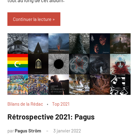
Continuer la lecture
Bilans de la Rédac
Top 2021
Rétrospective 2021: Pagus
par
Pagus Ström
3 janvier 2022