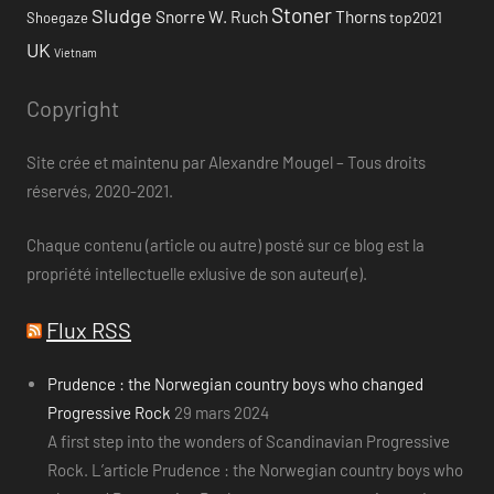
Stoner
Sludge
Snorre W. Ruch
Thorns
top2021
Shoegaze
UK
Vietnam
Copyright
Site crée et maintenu par Alexandre Mougel – Tous droits
réservés, 2020-2021.
Chaque contenu (article ou autre) posté sur ce blog est la
propriété intellectuelle exlusive de son auteur(e).
Flux RSS
Prudence : the Norwegian country boys who changed
Progressive Rock
29 mars 2024
A first step into the wonders of Scandinavian Progressive
Rock. L’article Prudence : the Norwegian country boys who