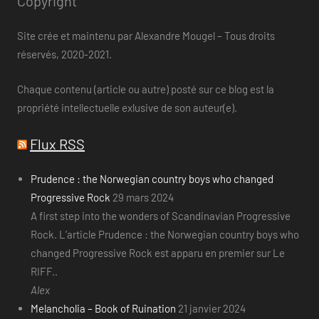
Copyright
Site crée et maintenu par Alexandre Mougel – Tous droits
réservés, 2020-2021.
Chaque contenu (article ou autre) posté sur ce blog est la
propriété intellectuelle exlusive de son auteur(e).
Flux RSS
Prudence : the Norwegian country boys who changed
Progressive Rock
29 mars 2024
A first step into the wonders of Scandinavian Progressive
Rock. L’article Prudence : the Norwegian country boys who
changed Progressive Rock est apparu en premier sur Le
RIFF..
Alex
Melancholia – Book of Ruination
21 janvier 2024