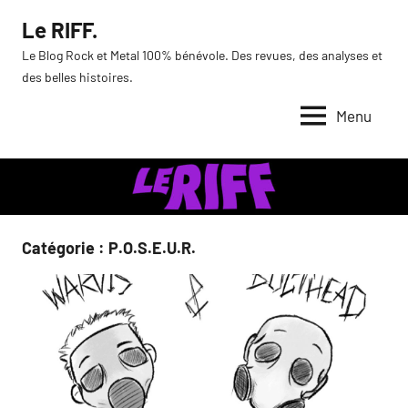
Aller
Le RIFF.
au
Le Blog Rock et Metal 100% bénévole. Des revues, des analyses et
contenu
des belles histoires.
Menu
Catégorie :
P.O.S.E.U.R.