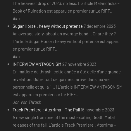
The heaviest drop of 2023, no less. L’article Melancholia –
Book of Ruination est apparu en premier sur Le RIFF..
Alex
Sugar Horse : heavy without pretense
7 décembre 2023
An average story, about an average band... Or are they ?
L’article Sugar Horse : heavy without pretense est apparu
en premier sur Le RIFF..
Alex
INTERVIEW ANTAGONISM
27 novembre 2023
En matière de thrash, cette année a été celle d’une grande
révélation. Outre tout ce qui m’est arrivé dans ma vie
personnelle et qui a [...] L’article INTERVIEW ANTAGONISM
est apparu en premier sur Le RIFF..
Jon Von Thrash
Track Premiere : Aterrima – The Pall
16 novembre 2023
A new single from one of the most exciting Death Metal
releases of the fall. L’article Track Premiere : Aterrima –