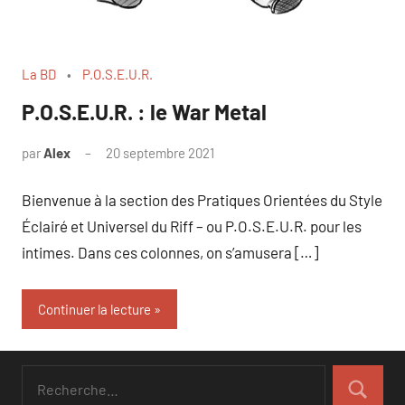
La BD
P.O.S.E.U.R.
P.O.S.E.U.R. : le War Metal
par
Alex
20 septembre 2021
Bienvenue à la section des Pratiques Orientées du Style
Éclairé et Universel du Riff – ou P.O.S.E.U.R. pour les
intimes. Dans ces colonnes, on s’amusera […]
Continuer la lecture