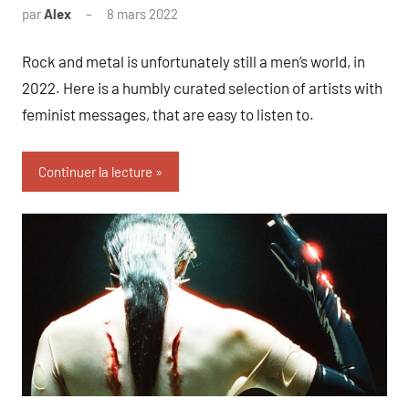
par
Alex
8 mars 2022
1
commentaire
Rock and metal is unfortunately still a men’s world, in
2022. Here is a humbly curated selection of artists with
feminist messages, that are easy to listen to.
Continuer la lecture