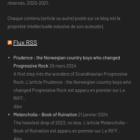
réservés, 2020-2021.
Chaque contenu (article ou autre) posté sur ce blog est la
propriété intellectuelle exlusive de son auteur(e).
Flux RSS
Prudence : the Norwegian country boys who changed
Progressive Rock
29 mars 2024
A first step into the wonders of Scandinavian Progressive
Rock. L’article Prudence : the Norwegian country boys who
changed Progressive Rock est apparu en premier sur Le
RIFF..
Alex
Melancholia – Book of Ruination
21 janvier 2024
The heaviest drop of 2023, no less. L’article Melancholia –
Book of Ruination est apparu en premier sur Le RIFF..
Alex