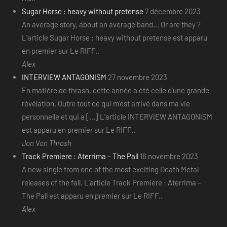
Sugar Horse : heavy without pretense
7 décembre 2023
An average story, about an average band... Or are they ?
L’article Sugar Horse : heavy without pretense est apparu
en premier sur Le RIFF..
Alex
INTERVIEW ANTAGONISM
27 novembre 2023
En matière de thrash, cette année a été celle d’une grande
révélation. Outre tout ce qui m’est arrivé dans ma vie
personnelle et qui a [...] L’article INTERVIEW ANTAGONISM
est apparu en premier sur Le RIFF..
Jon Von Thrash
Track Premiere : Aterrima – The Pall
16 novembre 2023
A new single from one of the most exciting Death Metal
releases of the fall. L’article Track Premiere : Aterrima –
The Pall est apparu en premier sur Le RIFF..
Alex