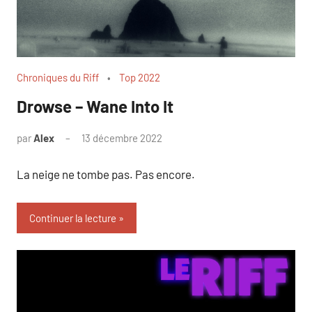
Chroniques du Riff
Top 2022
Drowse – Wane Into It
par
Alex
13 décembre 2022
La neige ne tombe pas. Pas encore.
Continuer la lecture