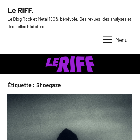
Aller
Le RIFF.
au
Le Blog Rock et Metal 100% bénévole. Des revues, des analyses et
contenu
des belles histoires.
Menu
Étiquette :
Shoegaze