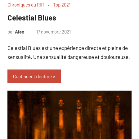
Chroniques du Riff
Top 2021
Celestial Blues
par
Alex
17 novembre 2021
2
commentaires
Celestial Blues est une expérience directe et pleine de
sensualité. Une sensualité dangereuse et douloureuse.
Continuer la lecture