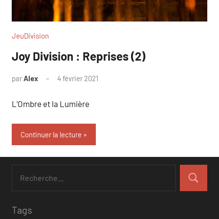
JeuDivision
Joy Division : Reprises (2)
par
Alex
4 février 2021
L’Ombre et la Lumière
Continuer la lecture
Tags