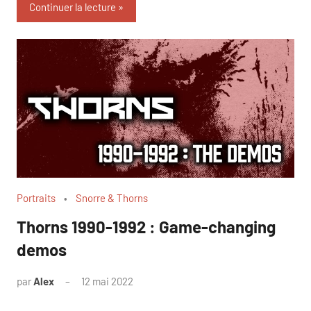
Continuer la lecture
Portraits
Snorre & Thorns
Thorns 1990-1992 : Game-changing
demos
par
Alex
12 mai 2022