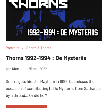
Portraits
Snorre & Thorns
Thorns 1992-1994 : De Mysteriis
par
Alex
25 mai 2022
Snorre gets hired in Mayhem in 1992, but misses the
occasion of contributing to De Mysteriis Dom Sathanas
by a thread… Or did he ?