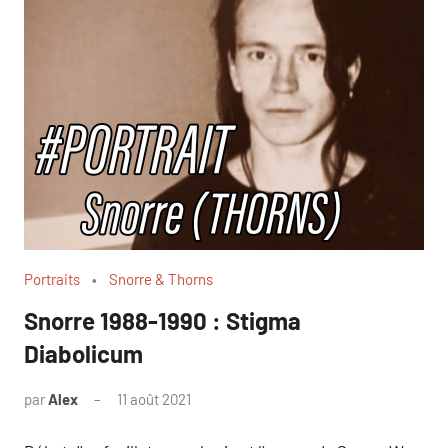
Portraits
Snorre & Thorns
Snorre 1988-1990 : Stigma
Diabolicum
par
Alex
11 août 2021