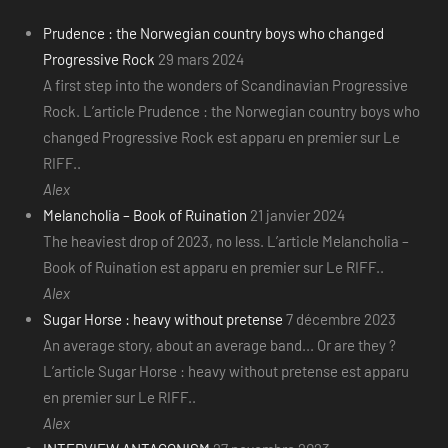
Prudence : the Norwegian country boys who changed
Progressive Rock
29 mars 2024
A first step into the wonders of Scandinavian Progressive
Rock. L’article Prudence : the Norwegian country boys who
changed Progressive Rock est apparu en premier sur Le
RIFF..
Alex
Melancholia – Book of Ruination
21 janvier 2024
The heaviest drop of 2023, no less. L’article Melancholia –
Book of Ruination est apparu en premier sur Le RIFF..
Alex
Sugar Horse : heavy without pretense
7 décembre 2023
An average story, about an average band... Or are they ?
L’article Sugar Horse : heavy without pretense est apparu
en premier sur Le RIFF..
Alex