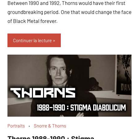
Between 1990 and 1992, Thorns would have their first
groundbreaking period. One that would change the face
of Black Metal forever.
Continuer la lecture
Portraits
Snorre & Thorns
Thorns 1988-1990 : Stigma