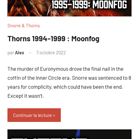
Snorre & Thorns
Thorns 1994-1999 : Moonfog
par
Alex
7 octobre 2022
The murder of Euronymous drove the final nail in the
coffin of the Inner Circle era. Snorre was sentenced to 8
years for complicity, which could have been the end.
Except it wasn’t.
Continuer la lecture