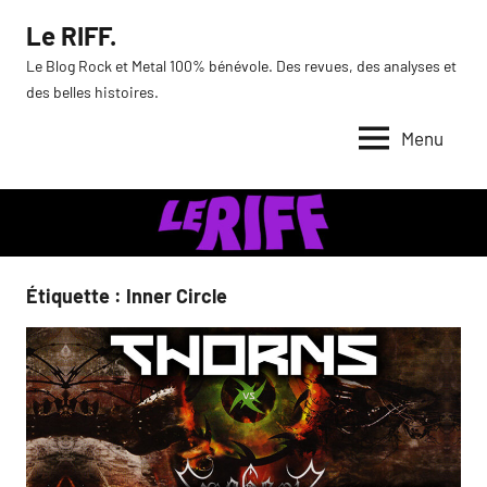
Aller
Le RIFF.
au
Le Blog Rock et Metal 100% bénévole. Des revues, des analyses et
contenu
des belles histoires.
Menu
Étiquette :
Inner Circle