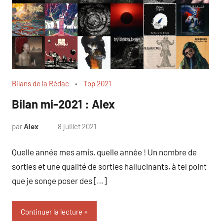
Bilans de la Rédac
Top 2021
Bilan mi-2021 : Alex
par
Alex
8 juillet 2021
1
commentaire
Quelle année mes amis, quelle année ! Un nombre de
sorties et une qualité de sorties hallucinants, à tel point
que je songe poser des […]
Continuer la lecture