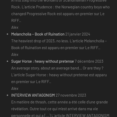
A first step into the wonders of Scandinavian Progressive
Rock. L’article Prudence : the Norwegian country boys who
changed Progressive Rock est apparu en premier sur Le
RIFF..
Alex
Melancholia – Book of Ruination
21 janvier 2024
The heaviest drop of 2023, no less. L’article Melancholia –
Book of Ruination est apparu en premier sur Le RIFF..
Alex
Sugar Horse : heavy without pretense
7 décembre 2023
An average story, about an average band... Or are they ?
L’article Sugar Horse : heavy without pretense est apparu
en premier sur Le RIFF..
Alex
INTERVIEW ANTAGONISM
27 novembre 2023
En matière de thrash, cette année a été celle d’une grande
révélation. Outre tout ce qui m’est arrivé dans ma vie
personnelle et qui a [...] L’article INTERVIEW ANTAGONISM