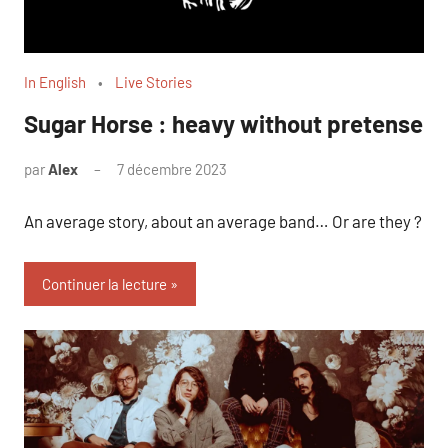
In English
Live Stories
Sugar Horse : heavy without pretense
par
Alex
7 décembre 2023
An average story, about an average band… Or are they ?
Continuer la lecture