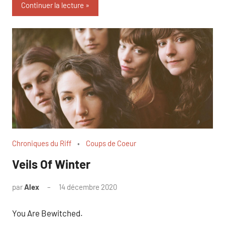
Continuer la lecture
Chroniques du Riff
Coups de Coeur
Veils Of Winter
par
Alex
14 décembre 2020
You Are Bewitched.