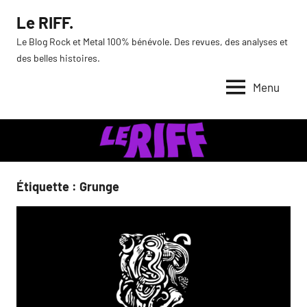
Aller
Le RIFF.
au
Le Blog Rock et Metal 100% bénévole. Des revues, des analyses et
contenu
des belles histoires.
Menu
Étiquette :
Grunge