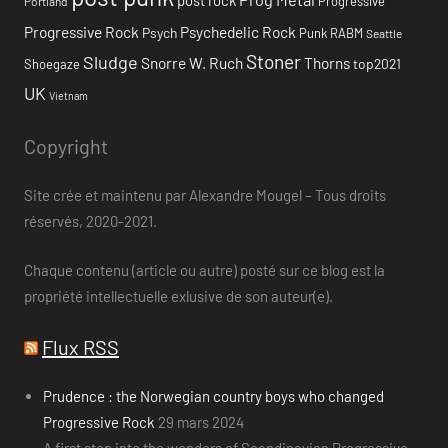
Progressive
Portland
Progressive Rock
Psychedelic Rock
Psych
Punk
RABM
Seattle
Stoner
Sludge
Snorre W. Ruch
Thorns
top2021
Shoegaze
UK
Vietnam
Copyright
Site crée et maintenu par Alexandre Mougel – Tous droits
réservés, 2020-2021.
Chaque contenu (article ou autre) posté sur ce blog est la
propriété intellectuelle exlusive de son auteur(e).
Flux RSS
Prudence : the Norwegian country boys who changed
Progressive Rock
29 mars 2024