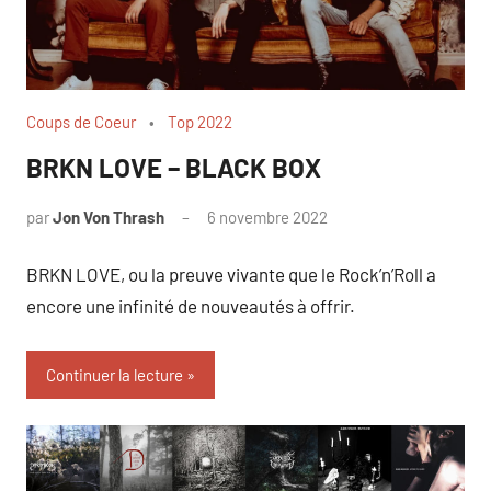
Coups de Coeur
Top 2022
BRKN LOVE – BLACK BOX
par
Jon Von Thrash
6 novembre 2022
BRKN LOVE, ou la preuve vivante que le Rock’n’Roll a
encore une infinité de nouveautés à offrir.
Continuer la lecture