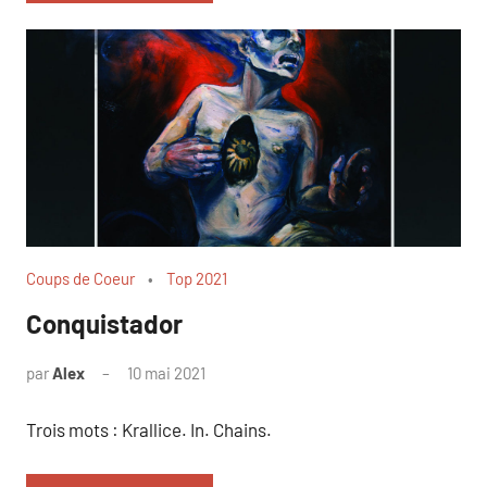
Coups de Coeur
Top 2021
Conquistador
par
Alex
10 mai 2021
1
commentaire
Trois mots : Krallice. In. Chains.