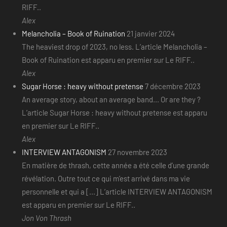
RIFF..
Alex
Melancholia – Book of Ruination
21 janvier 2024
The heaviest drop of 2023, no less. L’article Melancholia –
Book of Ruination est apparu en premier sur Le RIFF..
Alex
Sugar Horse : heavy without pretense
7 décembre 2023
An average story, about an average band... Or are they ?
L’article Sugar Horse : heavy without pretense est apparu
en premier sur Le RIFF..
Alex
INTERVIEW ANTAGONISM
27 novembre 2023
En matière de thrash, cette année a été celle d’une grande
révélation. Outre tout ce qui m’est arrivé dans ma vie
personnelle et qui a [...] L’article INTERVIEW ANTAGONISM
est apparu en premier sur Le RIFF..
Jon Von Thrash