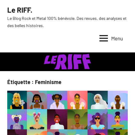
Aller
Le RIFF.
au
Le Blog Rock et Metal 100% bénévole. Des revues, des analyses et
contenu
des belles histoires.
Menu
Étiquette :
Feminisme