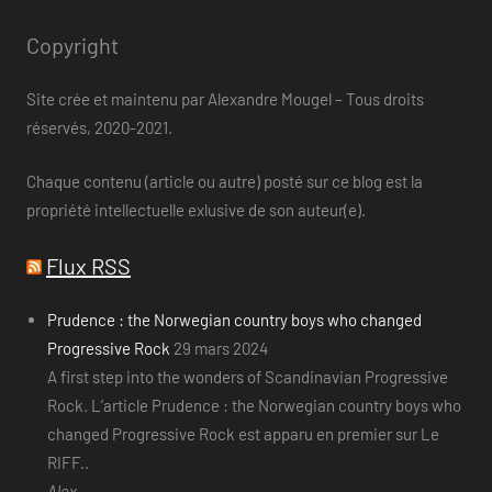
Copyright
Site crée et maintenu par Alexandre Mougel – Tous droits
réservés, 2020-2021.
Chaque contenu (article ou autre) posté sur ce blog est la
propriété intellectuelle exlusive de son auteur(e).
Flux RSS
Prudence : the Norwegian country boys who changed
Progressive Rock
29 mars 2024
A first step into the wonders of Scandinavian Progressive
Rock. L’article Prudence : the Norwegian country boys who
changed Progressive Rock est apparu en premier sur Le
RIFF..
Alex