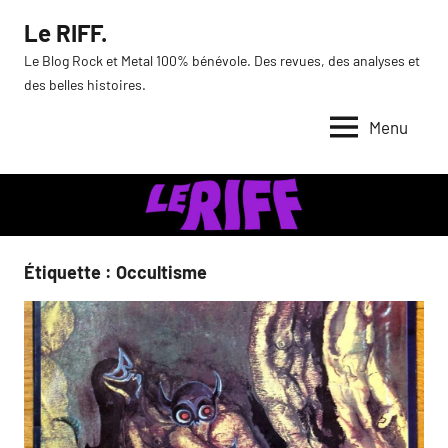
Aller
Le RIFF.
au
Le Blog Rock et Metal 100% bénévole. Des revues, des analyses et
contenu
des belles histoires.
Menu
Étiquette :
Occultisme