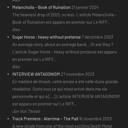
Melancholia – Book of Ruination
21 janvier 2024
The heaviest drop of 2023, no less. L’article Melancholia –
Book of Ruination est apparu en premier sur Le RIFF..
Alex
Sugar Horse : heavy without pretense
7 décembre 2023
An average story, about an average band... Or are they ?
L’article Sugar Horse : heavy without pretense est apparu
en premier sur Le RIFF..
Alex
INTERVIEW ANTAGONISM
27 novembre 2023
En matière de thrash, cette année a été celle d’une grande
révélation. Outre tout ce qui m’est arrivé dans ma vie
personnelle et qui a [...] L’article INTERVIEW ANTAGONISM
est apparu en premier sur Le RIFF..
Jon Von Thrash
Track Premiere : Aterrima – The Pall
16 novembre 2023
A new single from one of the most exciting Death Metal