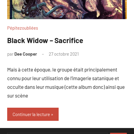
Pépitezoubliées
Black Widow – Sacrifice
par
Dee Cooper
27 octobre 2021
Mais à cette époque, le groupe était principalement
connu pour leur utilisation de l’imagerie satanique et
occulte dans leur musique (cette album donc) ainsi que
sur scène
Continuer la lecture