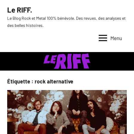
Aller
Le RIFF.
au
Le Blog Rock et Metal 100% bénévole. Des revues, des analyses et
contenu
des belles histoires.
Menu
Étiquette :
rock alternative