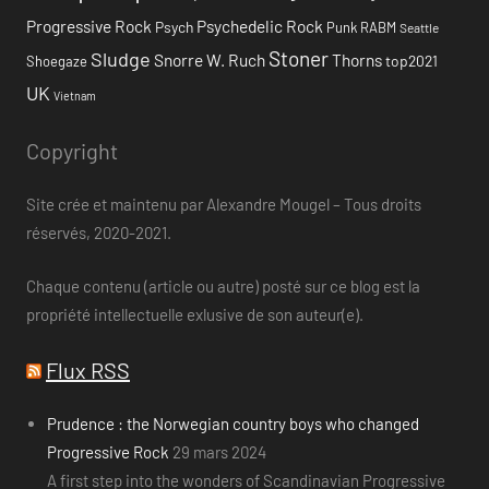
Progressive Rock
Psychedelic Rock
Psych
Punk
RABM
Seattle
Stoner
Sludge
Snorre W. Ruch
Thorns
top2021
Shoegaze
UK
Vietnam
Copyright
Site crée et maintenu par Alexandre Mougel – Tous droits
réservés, 2020-2021.
Chaque contenu (article ou autre) posté sur ce blog est la
propriété intellectuelle exlusive de son auteur(e).
Flux RSS
Prudence : the Norwegian country boys who changed
Progressive Rock
29 mars 2024
A first step into the wonders of Scandinavian Progressive