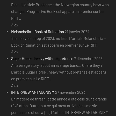
Rock. L’article Prudence : the Norwegian country boys who
changed Progressive Rock est apparu en premier sur Le
RIFF..
Alex
Melancholia – Book of Ruination
21 janvier 2024
The heaviest drop of 2023, no less. L’article Melancholia –
Book of Ruination est apparu en premier sur Le RIFF..
Alex
Sugar Horse : heavy without pretense
7 décembre 2023
An average story, about an average band... Or are they ?
L’article Sugar Horse : heavy without pretense est apparu
en premier sur Le RIFF..
Alex
INTERVIEW ANTAGONISM
27 novembre 2023
En matière de thrash, cette année a été celle d’une grande
révélation. Outre tout ce qui m’est arrivé dans ma vie
personnelle et qui a [...] L’article INTERVIEW ANTAGONISM