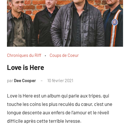
Chroniques du Riff
Coups de Coeur
Love is Here
par
Dee Cooper
10 février 2021
Aucun
commentaire
Love is Here est un album qui parle aux tripes, qui
touche les coins les plus reculés du cœur, c’est une
longue descente aux enfers de l’amour et le réveil
difficile après cette terrible ivresse.