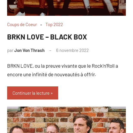
Coups de Coeur
Top 2022
BRKN LOVE – BLACK BOX
par
Jon Von Thrash
6 novembre 2022
BRKN LOVE, ou la preuve vivante que le Rock’n’Roll a
encore une infinité de nouveautés à offrir.
Continuer la lecture