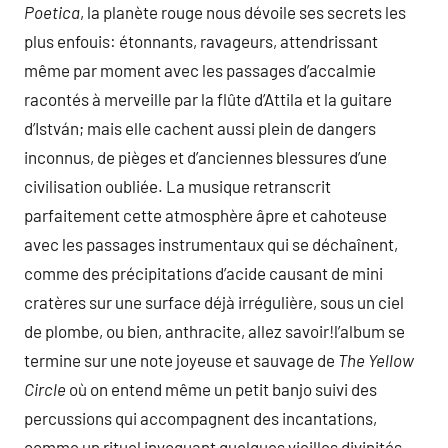
Poetica
, la planète rouge nous dévoile ses secrets les
plus enfouis: étonnants, ravageurs, attendrissant
même par moment avec les passages d’accalmie
racontés à merveille par la flûte d’Attila et la guitare
d’István; mais elle cachent aussi plein de dangers
inconnus, de pièges et d’anciennes blessures d’une
civilisation oubliée. La musique retranscrit
parfaitement cette atmosphère âpre et cahoteuse
avec les passages instrumentaux qui se déchaînent,
comme des précipitations d’acide causant de mini
cratères sur une surface déjà irrégulière, sous un ciel
de plombe, ou bien, anthracite, allez savoir!l’album se
termine sur une note joyeuse et sauvage de
The Yellow
Circle
où on entend même un petit banjo suivi des
percussions qui accompagnent des incantations,
comme un rituel invoquant quelques vieilles divinités