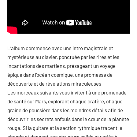
L’album commence avec une intro magistrale et
mystérieuse au clavier, ponctuée par les rires et les
incantations des martiens, présageant un voyage
épique dans l’océan cosmique, une promesse de
découverte et de révélations miraculeuses.
Les morceaux suivants vous invitent à une promenade
de santé sur Mars, explorant chaque cratère, chaque
graine de poussière dans les moindres détails afin de
découvrir les secrets enfouis dans le cœur de la planète
rouge. Si la guitare et la section rythmique tracent le
chemin et donnent une structure solide et variée à