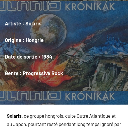
Artiste :
Solaris
Origine : Hongrie
Date de sortie :
1984
Genre :
Progressive Rock
Solaris
, ce groupe hongrois, culte Outre Atlantique et
au Japon, pourtant resté pendant long temps ignoré par