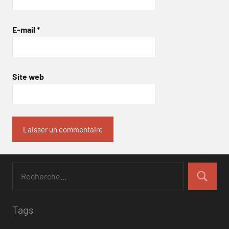
E-mail
*
Site web
Tags