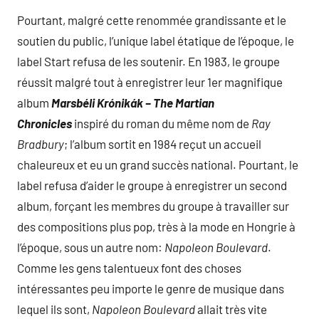
Pourtant, malgré cette renommée grandissante et le
soutien du public, l’unique label étatique de l’époque, le
label Start refusa de les soutenir. En 1983, le groupe
réussit malgré tout à enregistrer leur 1er magnifique
album
Marsbéli Krónikák – The Martian
Chronicles
inspiré du roman du même nom de
Ray
Bradbury
; l’album sortit en 1984 reçut un accueil
chaleureux et eu un grand succès national. Pourtant, le
label refusa d’aider le groupe à enregistrer un second
album, forçant les membres du groupe à travailler sur
des compositions plus pop, très à la mode en Hongrie à
l’époque, sous un autre nom:
Napoleon Boulevard
.
Comme les gens talentueux font des choses
intéressantes peu importe le genre de musique dans
lequel ils sont,
Napoleon Boulevard
allait très vite