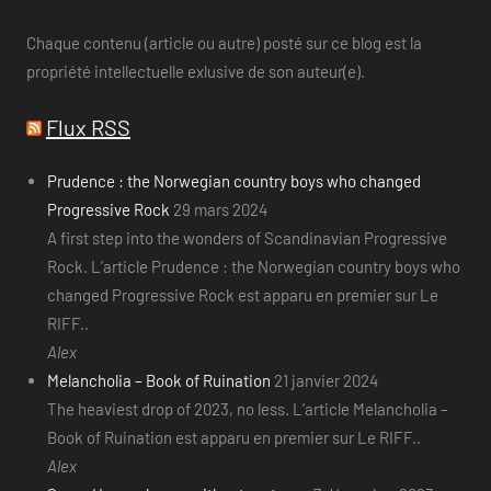
Chaque contenu (article ou autre) posté sur ce blog est la
propriété intellectuelle exlusive de son auteur(e).
Flux RSS
Prudence : the Norwegian country boys who changed
Progressive Rock
29 mars 2024
A first step into the wonders of Scandinavian Progressive
Rock. L’article Prudence : the Norwegian country boys who
changed Progressive Rock est apparu en premier sur Le
RIFF..
Alex
Melancholia – Book of Ruination
21 janvier 2024
The heaviest drop of 2023, no less. L’article Melancholia –
Book of Ruination est apparu en premier sur Le RIFF..
Alex