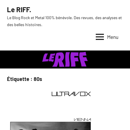
Aller
Le RIFF.
au
Le Blog Rock et Metal 100% bénévole. Des revues, des analyses et
contenu
des belles histoires.
Menu
Étiquette :
80s