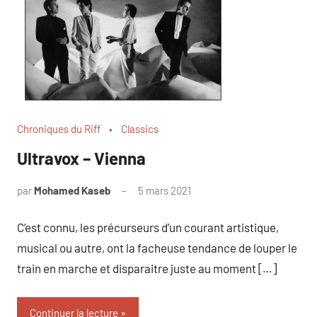
Chroniques du Riff
Classics
Ultravox – Vienna
par
Mohamed Kaseb
5 mars 2021
C’est connu, les précurseurs d’un courant artistique,
musical ou autre, ont la facheuse tendance de louper le
train en marche et disparaitre juste au moment […]
Continuer la lecture