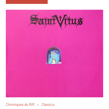
Chroniques du Riff
Classics