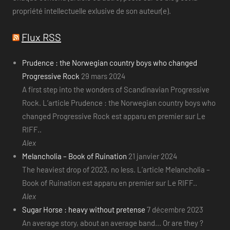
propriété intellectuelle exlusive de son auteur(e).
Flux RSS
Prudence : the Norwegian country boys who changed
Progressive Rock
29 mars 2024
A first step into the wonders of Scandinavian Progressive
Rock. L’article Prudence : the Norwegian country boys who
changed Progressive Rock est apparu en premier sur Le
RIFF..
Alex
Melancholia – Book of Ruination
21 janvier 2024
The heaviest drop of 2023, no less. L’article Melancholia –
Book of Ruination est apparu en premier sur Le RIFF..
Alex
Sugar Horse : heavy without pretense
7 décembre 2023
An average story, about an average band... Or are they ?