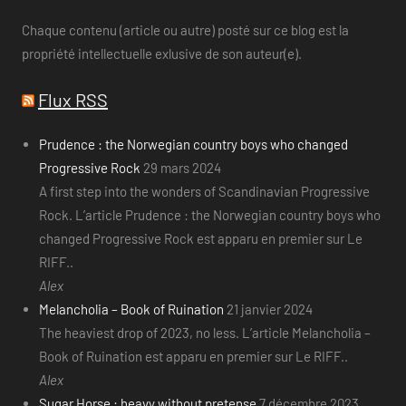
Chaque contenu (article ou autre) posté sur ce blog est la
propriété intellectuelle exlusive de son auteur(e).
Flux RSS
Prudence : the Norwegian country boys who changed
Progressive Rock
29 mars 2024
A first step into the wonders of Scandinavian Progressive
Rock. L’article Prudence : the Norwegian country boys who
changed Progressive Rock est apparu en premier sur Le
RIFF..
Alex
Melancholia – Book of Ruination
21 janvier 2024
The heaviest drop of 2023, no less. L’article Melancholia –
Book of Ruination est apparu en premier sur Le RIFF..
Alex
Sugar Horse : heavy without pretense
7 décembre 2023