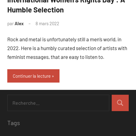
Humble Selection
par
Alex
8 mars 2022
1
commentaire
Rock and metal is unfortunately still a men’s world, in
2022. Here is a humbly curated selection of artists with
feminist messages, that are easy to listen to.
Continuer la lecture
Tags