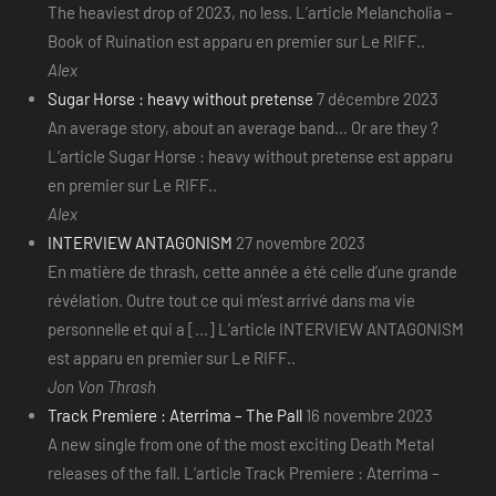
The heaviest drop of 2023, no less. L’article Melancholia –
Book of Ruination est apparu en premier sur Le RIFF..
Alex
Sugar Horse : heavy without pretense
7 décembre 2023
An average story, about an average band... Or are they ?
L’article Sugar Horse : heavy without pretense est apparu
en premier sur Le RIFF..
Alex
INTERVIEW ANTAGONISM
27 novembre 2023
En matière de thrash, cette année a été celle d’une grande
révélation. Outre tout ce qui m’est arrivé dans ma vie
personnelle et qui a [...] L’article INTERVIEW ANTAGONISM
est apparu en premier sur Le RIFF..
Jon Von Thrash
Track Premiere : Aterrima – The Pall
16 novembre 2023
A new single from one of the most exciting Death Metal
releases of the fall. L’article Track Premiere : Aterrima –