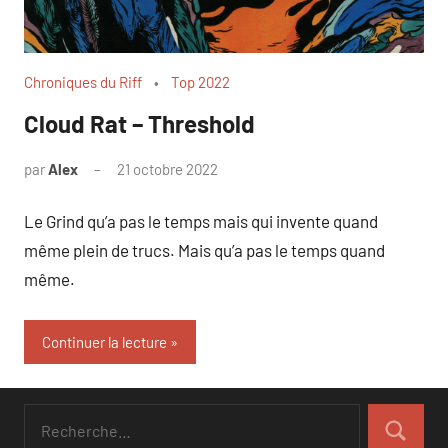
Chroniques du Riff
Top 2022
Cloud Rat – Threshold
par
Alex
21 octobre 2022
Le Grind qu’a pas le temps mais qui invente quand
même plein de trucs. Mais qu’a pas le temps quand
même.
Continuer la lecture