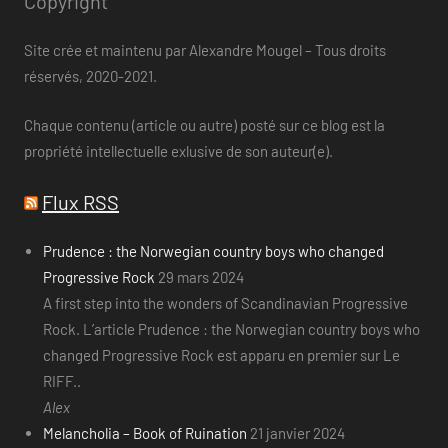
Copyright
Site crée et maintenu par Alexandre Mougel – Tous droits
réservés, 2020-2021.
Chaque contenu (article ou autre) posté sur ce blog est la
propriété intellectuelle exlusive de son auteur(e).
Flux RSS
Prudence : the Norwegian country boys who changed
Progressive Rock
29 mars 2024
A first step into the wonders of Scandinavian Progressive
Rock. L’article Prudence : the Norwegian country boys who
changed Progressive Rock est apparu en premier sur Le
RIFF..
Alex
Melancholia – Book of Ruination
21 janvier 2024