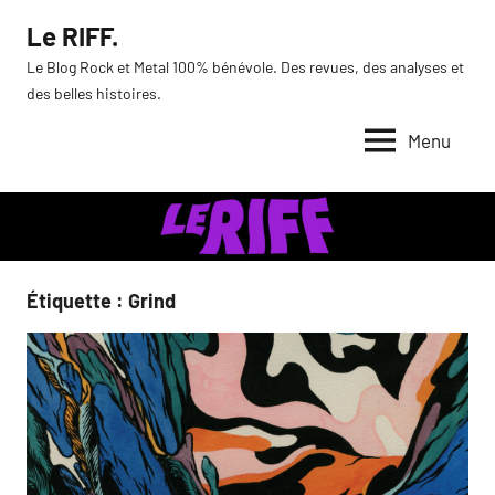
Aller
Le RIFF.
au
Le Blog Rock et Metal 100% bénévole. Des revues, des analyses et
contenu
des belles histoires.
Menu
Étiquette :
Grind