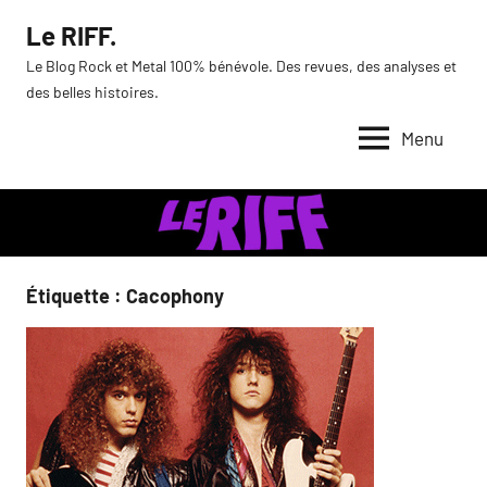
Aller
Le RIFF.
au
Le Blog Rock et Metal 100% bénévole. Des revues, des analyses et
contenu
des belles histoires.
Menu
Étiquette :
Cacophony