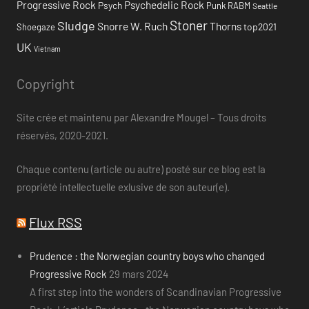
Progressive Rock
Psychedelic Rock
Psych
Punk
RABM
Seattle
Stoner
Sludge
Snorre W. Ruch
Thorns
top2021
Shoegaze
UK
Vietnam
Copyright
Site crée et maintenu par Alexandre Mougel – Tous droits
réservés, 2020-2021.
Chaque contenu (article ou autre) posté sur ce blog est la
propriété intellectuelle exlusive de son auteur(e).
Flux RSS
Prudence : the Norwegian country boys who changed
Progressive Rock
29 mars 2024
A first step into the wonders of Scandinavian Progressive