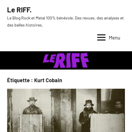
Aller
Le RIFF.
au
Le Blog Rock et Metal 100% bénévole. Des revues, des analyses et
contenu
des belles histoires.
Menu
Étiquette :
Kurt Cobain