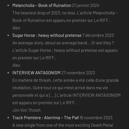
Melancholia – Book of Ruination
21 janvier 2024
The heaviest drop of 2023, no less. L’article Melancholia –
Book of Ruination est apparu en premier sur Le RIFF..
Alex
Sugar Horse : heavy without pretense
7 décembre 2023
An average story, about an average band... Or are they ?
L’article Sugar Horse : heavy without pretense est apparu
en premier sur Le RIFF..
Alex
INTERVIEW ANTAGONISM
27 novembre 2023
En matière de thrash, cette année a été celle d’une grande
révélation. Outre tout ce qui m’est arrivé dans ma vie
personnelle et qui a [...] L’article INTERVIEW ANTAGONISM
est apparu en premier sur Le RIFF..
Jon Von Thrash
Track Premiere : Aterrima – The Pall
16 novembre 2023
A new single from one of the most exciting Death Metal