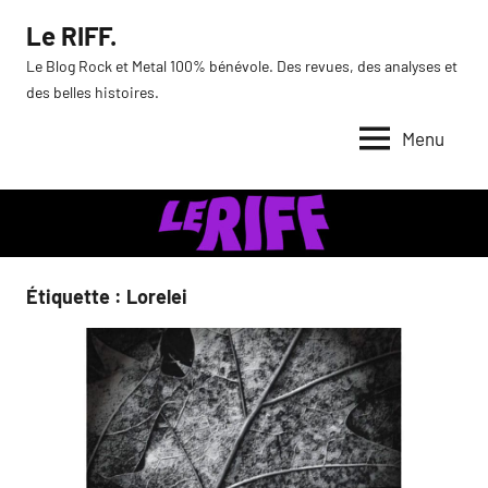
Aller
Le RIFF.
au
Le Blog Rock et Metal 100% bénévole. Des revues, des analyses et
contenu
des belles histoires.
Menu
Étiquette :
Lorelei