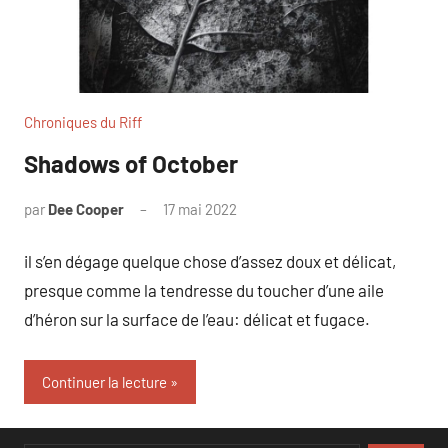
Chroniques du Riff
Shadows of October
par
Dee Cooper
17 mai 2022
il s’en dégage quelque chose d’assez doux et délicat,
presque comme la tendresse du toucher d’une aile
d’héron sur la surface de l’eau: délicat et fugace.
Continuer la lecture