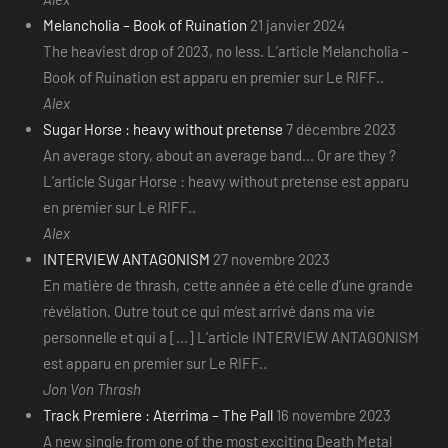
Melancholia – Book of Ruination
21 janvier 2024
The heaviest drop of 2023, no less. L’article Melancholia –
Book of Ruination est apparu en premier sur Le RIFF..
Alex
Sugar Horse : heavy without pretense
7 décembre 2023
An average story, about an average band... Or are they ?
L’article Sugar Horse : heavy without pretense est apparu
en premier sur Le RIFF..
Alex
INTERVIEW ANTAGONISM
27 novembre 2023
En matière de thrash, cette année a été celle d’une grande
révélation. Outre tout ce qui m’est arrivé dans ma vie
personnelle et qui a [...] L’article INTERVIEW ANTAGONISM
est apparu en premier sur Le RIFF..
Jon Von Thrash
Track Premiere : Aterrima – The Pall
16 novembre 2023
A new single from one of the most exciting Death Metal