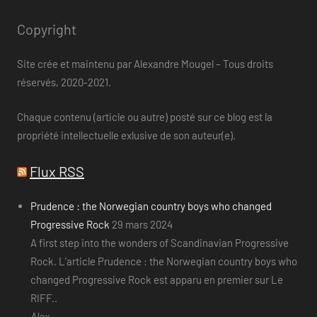
Copyright
Site crée et maintenu par Alexandre Mougel – Tous droits
réservés, 2020-2021.
Chaque contenu (article ou autre) posté sur ce blog est la
propriété intellectuelle exlusive de son auteur(e).
Flux RSS
Prudence : the Norwegian country boys who changed
Progressive Rock
29 mars 2024
A first step into the wonders of Scandinavian Progressive
Rock. L’article Prudence : the Norwegian country boys who
changed Progressive Rock est apparu en premier sur Le
RIFF..
Alex