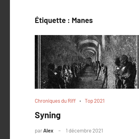
Étiquette :
Manes
Chroniques du Riff
Top 2021
Syning
par
Alex
1 décembre 2021