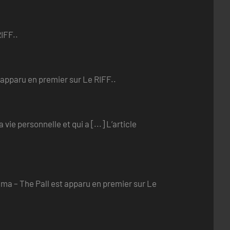
IFF..
 apparu en premier sur Le RIFF..
ie personnelle et qui a [...] L’article
rima – The Pall est apparu en premier sur Le