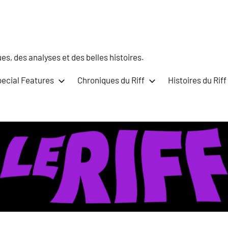
s, des analyses et des belles histoires.
ecial Features
Chroniques du Riff
Histoires du Riff