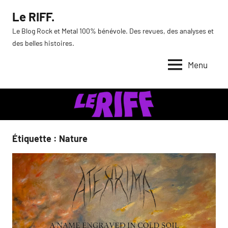
Aller
Le RIFF.
au
Le Blog Rock et Metal 100% bénévole. Des revues, des analyses et
contenu
des belles histoires.
Menu
Étiquette :
Nature