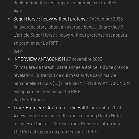
Book of Ruination est apparu en premier sur Le RIFF..
Alex
Sugar Horse : heavy without pretense
7 décembre 2023
An average story, about an average band... Or are they ?
L’article Sugar Horse : heavy without pretense est apparu
en premier sur Le RIFF..
Alex
INTERVIEW ANTAGONISM
27 novembre 2023
En matière de thrash, cette année a été celle d’une grande
révélation. Outre tout ce qui m’est arrivé dans ma vie
personnelle et qui a [...] L’article INTERVIEW ANTAGONISM
est apparu en premier sur Le RIFF..
Jon Von Thrash
Track Premiere : Aterrima – The Pall
16 novembre 2023
A new single from one of the most exciting Death Metal
releases of the fall. L’article Track Premiere : Aterrima –
The Pall est apparu en premier sur Le RIFF..