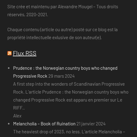
Site crée et maintenu par Alexandre Mougel – Tous droits
réservés, 2020-2021.
Chaque contenu (article ou autre) posté sur ce blog est la
propriété intellectuelle exlusive de son auteur(e).
Flux RSS
Prudence : the Norwegian country boys who changed
Progressive Rock
29 mars 2024
A first step into the wonders of Scandinavian Progressive
Rock. L’article Prudence : the Norwegian country boys who
changed Progressive Rock est apparu en premier sur Le
RIFF..
Alex
Melancholia – Book of Ruination
21 janvier 2024
The heaviest drop of 2023, no less. L’article Melancholia –