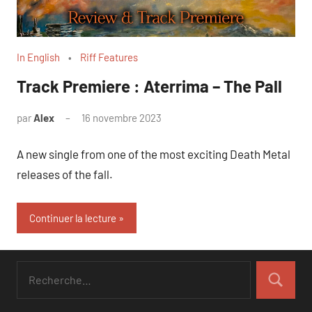
In English
Riff Features
Track Premiere : Aterrima – The Pall
par
Alex
16 novembre 2023
A new single from one of the most exciting Death Metal
releases of the fall.
Continuer la lecture