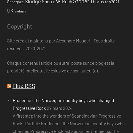
Stoner
Sludge
Snorre W. Ruch
Thorns
top2021
Shoegaze
UK
Vietnam
Copyright
Site crée et maintenu par Alexandre Mougel – Tous droits
réservés, 2020-2021.
Chaque contenu (article ou autre) posté sur ce blog est la
propriété intellectuelle exlusive de son auteur(e).
Flux RSS
Prudence : the Norwegian country boys who changed
Progressive Rock
29 mars 2024
A first step into the wonders of Scandinavian Progressive
Rock. L’article Prudence : the Norwegian country boys who
changed Progressive Rock est apparu en premier sur Le