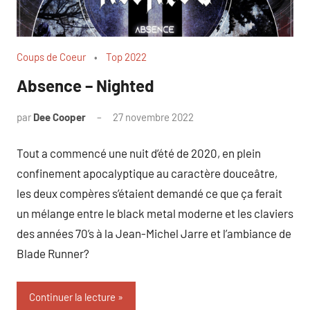
Coups de Coeur
Top 2022
Absence – Nighted
par
Dee Cooper
27 novembre 2022
Tout a commencé une nuit d’été de 2020, en plein
confinement apocalyptique au caractère douceâtre,
les deux compères s’étaient demandé ce que ça ferait
un mélange entre le black metal moderne et les claviers
des années 70’s à la Jean-Michel Jarre et l’ambiance de
Blade Runner?
Continuer la lecture