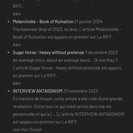
RIFF..
Alex
Melancholia – Book of Ruination
21 janvier 2024
The heaviest drop of 2023, no less. L’article Melancholia –
Book of Ruination est apparu en premier sur Le RIFF..
Alex
Sugar Horse : heavy without pretense
7 décembre 2023
An average story, about an average band... Or are they ?
L’article Sugar Horse : heavy without pretense est apparu
en premier sur Le RIFF..
Alex
INTERVIEW ANTAGONISM
27 novembre 2023
En matière de thrash, cette année a été celle d’une grande
révélation. Outre tout ce qui m’est arrivé dans ma vie
personnelle et qui a [...] L’article INTERVIEW ANTAGONISM
est apparu en premier sur Le RIFF..
Jon Von Thrash