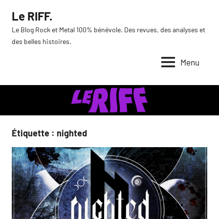
Aller
Le RIFF.
au
Le Blog Rock et Metal 100% bénévole. Des revues, des analyses et
contenu
des belles histoires.
Menu
Étiquette :
nighted