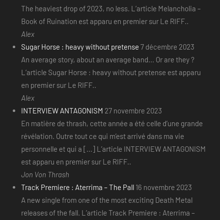
The heaviest drop of 2023, no less. L’article Melancholia –
Book of Ruination est apparu en premier sur Le RIFF..
Alex
Sugar Horse : heavy without pretense
7 décembre 2023
An average story, about an average band... Or are they ?
L’article Sugar Horse : heavy without pretense est apparu
en premier sur Le RIFF..
Alex
INTERVIEW ANTAGONISM
27 novembre 2023
En matière de thrash, cette année a été celle d’une grande
révélation. Outre tout ce qui m’est arrivé dans ma vie
personnelle et qui a [...] L’article INTERVIEW ANTAGONISM
est apparu en premier sur Le RIFF..
Jon Von Thrash
Track Premiere : Aterrima – The Pall
16 novembre 2023
A new single from one of the most exciting Death Metal
releases of the fall. L’article Track Premiere : Aterrima –