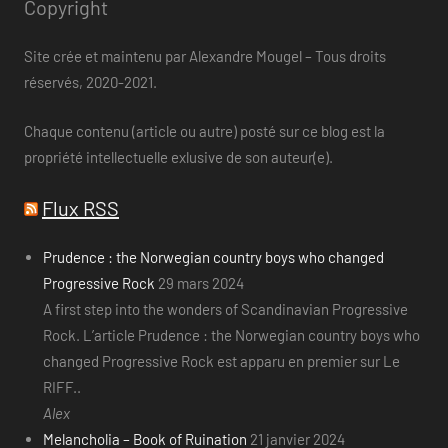
Copyright
Site crée et maintenu par Alexandre Mougel – Tous droits
réservés, 2020-2021.
Chaque contenu (article ou autre) posté sur ce blog est la
propriété intellectuelle exlusive de son auteur(e).
Flux RSS
Prudence : the Norwegian country boys who changed
Progressive Rock
29 mars 2024
A first step into the wonders of Scandinavian Progressive
Rock. L’article Prudence : the Norwegian country boys who
changed Progressive Rock est apparu en premier sur Le
RIFF..
Alex
Melancholia – Book of Ruination
21 janvier 2024