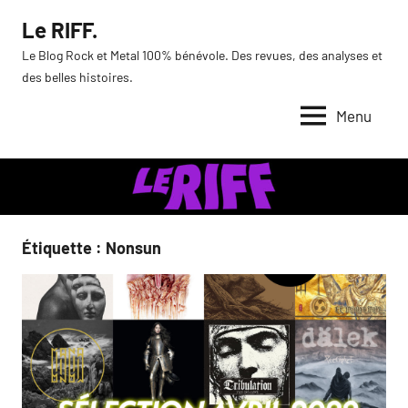
Aller
Le RIFF.
au
Le Blog Rock et Metal 100% bénévole. Des revues, des analyses et
contenu
des belles histoires.
Menu
Étiquette :
Nonsun