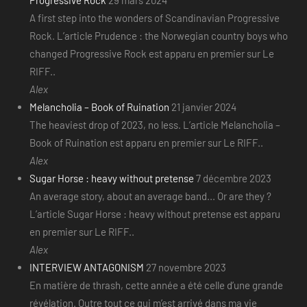
A first step into the wonders of Scandinavian Progressive
Rock. L’article Prudence : the Norwegian country boys who
changed Progressive Rock est apparu en premier sur Le
RIFF..
Alex
Melancholia – Book of Ruination
21 janvier 2024
The heaviest drop of 2023, no less. L’article Melancholia –
Book of Ruination est apparu en premier sur Le RIFF..
Alex
Sugar Horse : heavy without pretense
7 décembre 2023
An average story, about an average band... Or are they ?
L’article Sugar Horse : heavy without pretense est apparu
en premier sur Le RIFF..
Alex
INTERVIEW ANTAGONISM
27 novembre 2023
En matière de thrash, cette année a été celle d’une grande
révélation. Outre tout ce qui m’est arrivé dans ma vie