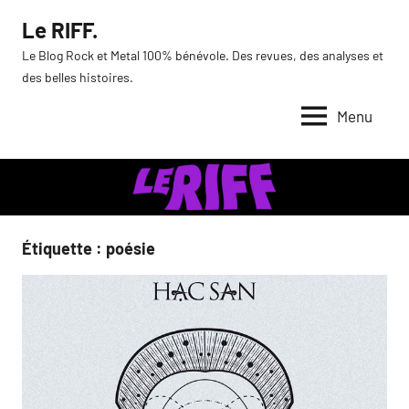
Aller
Le RIFF.
au
Le Blog Rock et Metal 100% bénévole. Des revues, des analyses et
contenu
des belles histoires.
Menu
Étiquette :
poésie