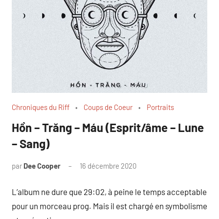
Chroniques du Riff
Coups de Coeur
Portraits
Hồn – Trăng – Máu (Esprit/âme – Lune
– Sang)
par
Dee Cooper
16 décembre 2020
Aucun
commentaire
L’album ne dure que 29:02, à peine le temps acceptable
pour un morceau prog. Mais il est chargé en symbolisme