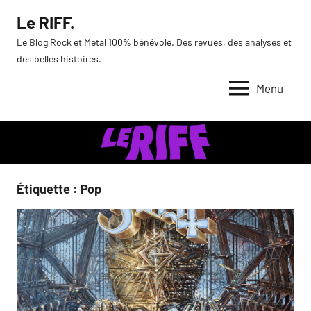
Aller
Le RIFF.
au
Le Blog Rock et Metal 100% bénévole. Des revues, des analyses et
contenu
des belles histoires.
Menu
Étiquette :
Pop