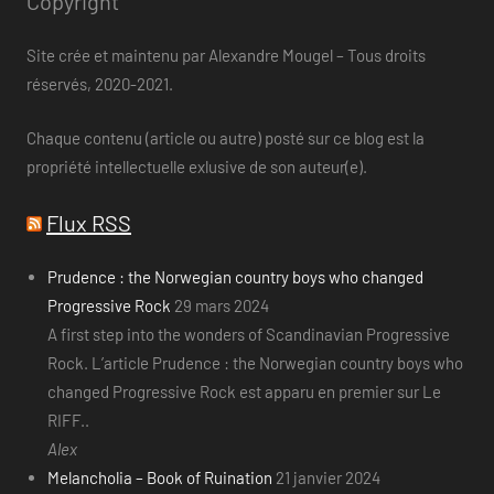
Copyright
Site crée et maintenu par Alexandre Mougel – Tous droits
réservés, 2020-2021.
Chaque contenu (article ou autre) posté sur ce blog est la
propriété intellectuelle exlusive de son auteur(e).
Flux RSS
Prudence : the Norwegian country boys who changed
Progressive Rock
29 mars 2024
A first step into the wonders of Scandinavian Progressive
Rock. L’article Prudence : the Norwegian country boys who
changed Progressive Rock est apparu en premier sur Le
RIFF..
Alex
Melancholia – Book of Ruination
21 janvier 2024