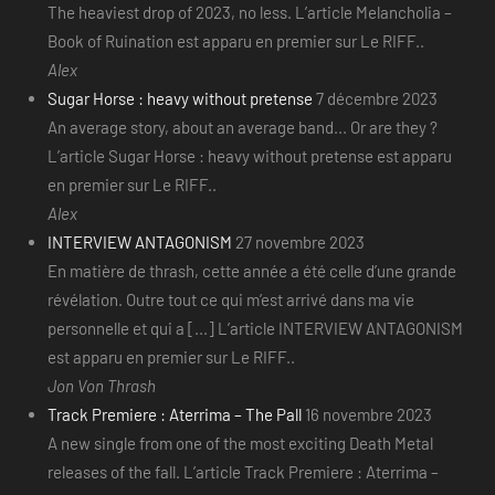
The heaviest drop of 2023, no less. L’article Melancholia –
Book of Ruination est apparu en premier sur Le RIFF..
Alex
Sugar Horse : heavy without pretense
7 décembre 2023
An average story, about an average band... Or are they ?
L’article Sugar Horse : heavy without pretense est apparu
en premier sur Le RIFF..
Alex
INTERVIEW ANTAGONISM
27 novembre 2023
En matière de thrash, cette année a été celle d’une grande
révélation. Outre tout ce qui m’est arrivé dans ma vie
personnelle et qui a [...] L’article INTERVIEW ANTAGONISM
est apparu en premier sur Le RIFF..
Jon Von Thrash
Track Premiere : Aterrima – The Pall
16 novembre 2023
A new single from one of the most exciting Death Metal
releases of the fall. L’article Track Premiere : Aterrima –