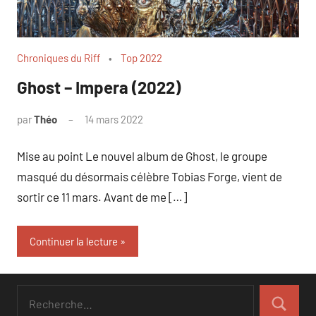
Chroniques du Riff
Top 2022
Ghost – Impera (2022)
par
Théo
14 mars 2022
Mise au point Le nouvel album de Ghost, le groupe
masqué du désormais célèbre Tobias Forge, vient de
sortir ce 11 mars. Avant de me […]
Continuer la lecture