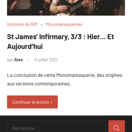
Histoires du Riff
Monomaniaqueries
St James’ Infirmary, 3/3 : Hier… Et
Aujourd’hui
par
Alex
9 juillet 2021
La conclusion de cette Monomaniaquerie, des origines
aux versions contemporaines.
Continuer la lecture