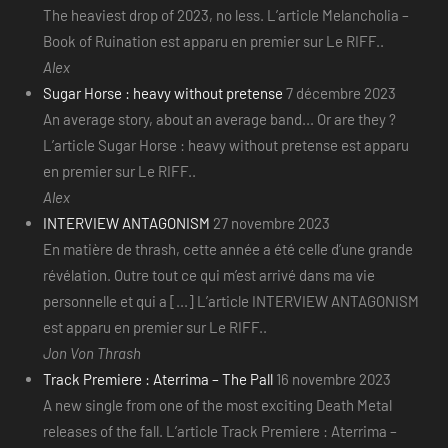
The heaviest drop of 2023, no less. L’article Melancholia –
Book of Ruination est apparu en premier sur Le RIFF..
Alex
Sugar Horse : heavy without pretense
7 décembre 2023
An average story, about an average band... Or are they ?
L’article Sugar Horse : heavy without pretense est apparu
en premier sur Le RIFF..
Alex
INTERVIEW ANTAGONISM
27 novembre 2023
En matière de thrash, cette année a été celle d’une grande
révélation. Outre tout ce qui m’est arrivé dans ma vie
personnelle et qui a [...] L’article INTERVIEW ANTAGONISM
est apparu en premier sur Le RIFF..
Jon Von Thrash
Track Premiere : Aterrima – The Pall
16 novembre 2023
A new single from one of the most exciting Death Metal
releases of the fall. L’article Track Premiere : Aterrima –