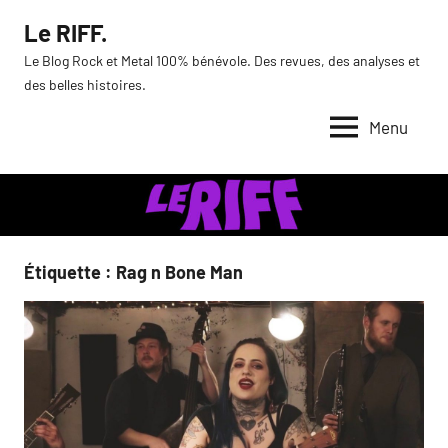
Aller
Le RIFF.
au
Le Blog Rock et Metal 100% bénévole. Des revues, des analyses et
contenu
des belles histoires.
Menu
Étiquette :
Rag n Bone Man