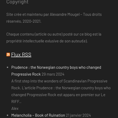
Copyright
Site crée et maintenu par Alexandre Mougel – Tous droits
réservés, 2020-2021.
Chaque contenu (article ou autre) posté sur ce blog est la
propriété intellectuelle exlusive de son auteur(e).
Flux RSS
Prudence : the Norwegian country boys who changed
Progressive Rock
29 mars 2024
A first step into the wonders of Scandinavian Progressive
Rock. L’article Prudence : the Norwegian country boys who
changed Progressive Rock est apparu en premier sur Le
RIFF..
Alex
Melancholia – Book of Ruination
21 janvier 2024