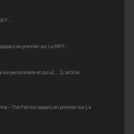
IFF..
 apparu en premier sur Le RIFF..
ie personnelle et qui a [...] L’article
rima – The Pall est apparu en premier sur Le