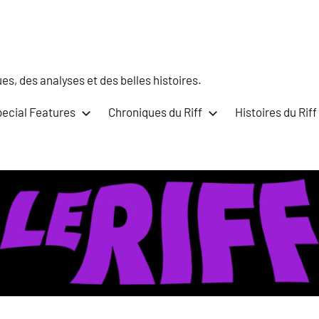
s, des analyses et des belles histoires.
ecial Features
Chroniques du Riff
Histoires du Riff