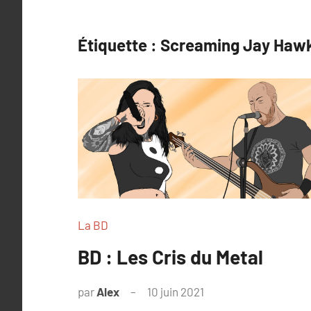
Étiquette :
Screaming Jay Haw
La BD
BD : Les Cris du Metal
par
Alex
10 juin 2021