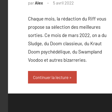
par
Alex
5 avril 2022
Chaque mois, la rédaction du Riff vous
propose sa sélection des meilleures
sorties. Ce mois de mars 2022, on a du
Sludge, du Doom classieux, du Kraut
Doom psychédélique, du Swampland
Voodoo et autres bizarreries.
Continuer la lecture