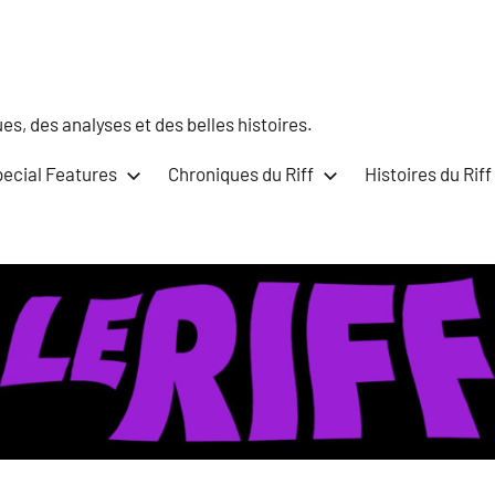
s, des analyses et des belles histoires.
ecial Features
Chroniques du Riff
Histoires du Riff