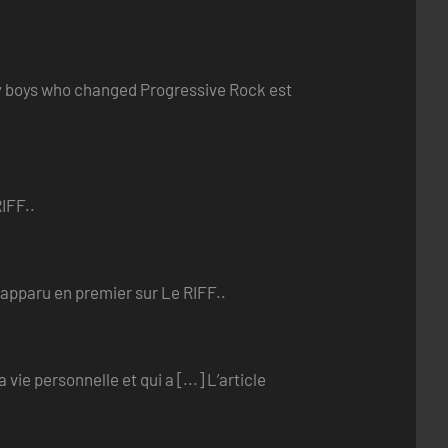
ry boys who changed Progressive Rock est
IFF..
 apparu en premier sur Le RIFF..
ie personnelle et qui a [...] L’article