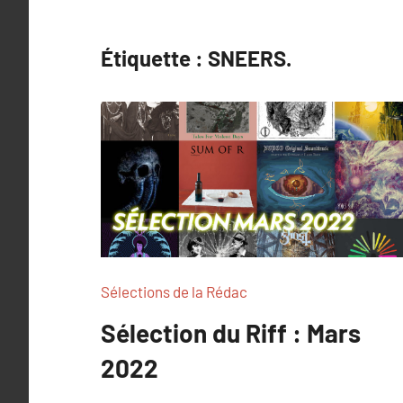
Étiquette :
SNEERS.
Sélections de la Rédac
Sélection du Riff : Mars
2022