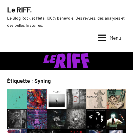
Aller
Le RIFF.
au
Le Blog Rock et Metal 100% bénévole. Des revues, des analyses et
contenu
des belles histoires.
Menu
Étiquette :
Syning