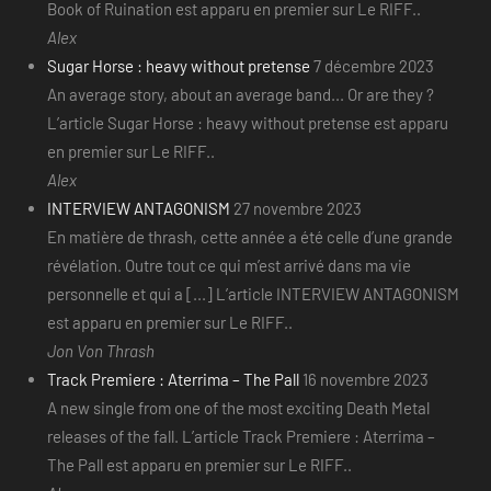
Book of Ruination est apparu en premier sur Le RIFF..
Alex
Sugar Horse : heavy without pretense
7 décembre 2023
An average story, about an average band... Or are they ?
L’article Sugar Horse : heavy without pretense est apparu
en premier sur Le RIFF..
Alex
INTERVIEW ANTAGONISM
27 novembre 2023
En matière de thrash, cette année a été celle d’une grande
révélation. Outre tout ce qui m’est arrivé dans ma vie
personnelle et qui a [...] L’article INTERVIEW ANTAGONISM
est apparu en premier sur Le RIFF..
Jon Von Thrash
Track Premiere : Aterrima – The Pall
16 novembre 2023
A new single from one of the most exciting Death Metal
releases of the fall. L’article Track Premiere : Aterrima –
The Pall est apparu en premier sur Le RIFF..