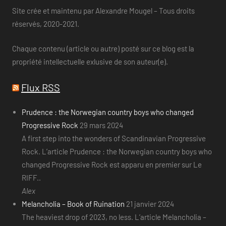
Site crée et maintenu par Alexandre Mougel – Tous droits
réservés, 2020-2021.
Chaque contenu (article ou autre) posté sur ce blog est la
propriété intellectuelle exlusive de son auteur(e).
Flux RSS
Prudence : the Norwegian country boys who changed
Progressive Rock
29 mars 2024
A first step into the wonders of Scandinavian Progressive
Rock. L’article Prudence : the Norwegian country boys who
changed Progressive Rock est apparu en premier sur Le
RIFF..
Alex
Melancholia – Book of Ruination
21 janvier 2024
The heaviest drop of 2023, no less. L’article Melancholia –