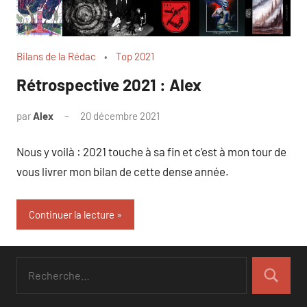
Bilans de la Rédac
Top 2021
Rétrospective 2021 : Alex
par
Alex
20 décembre 2021
1
commentaire
Nous y voilà : 2021 touche à sa fin et c’est à mon tour de
vous livrer mon bilan de cette dense année.
Continuer la lecture