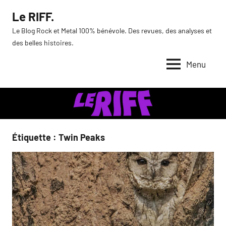
Aller
Le RIFF.
au
Le Blog Rock et Metal 100% bénévole. Des revues, des analyses et
contenu
des belles histoires.
Menu
Étiquette :
Twin Peaks