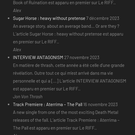
Book of Ruination est apparu en premier sur Le RIFF..
Alex
Sugar Horse : heavy without pretense
7 décembre 2023
An average story, about an average band... Or are they ?
L’article Sugar Horse : heavy without pretense est apparu
en premier sur Le RIFF..
Alex
INTERVIEW ANTAGONISM
27 novembre 2023
En matière de thrash, cette année a été celle d’une grande
révélation. Outre tout ce qui m’est arrivé dans ma vie
personnelle et qui a [...] L’article INTERVIEW ANTAGONISM
est apparu en premier sur Le RIFF..
Jon Von Thrash
Track Premiere : Aterrima – The Pall
16 novembre 2023
A new single from one of the most exciting Death Metal
releases of the fall. L’article Track Premiere : Aterrima –
The Pall est apparu en premier sur Le RIFF..