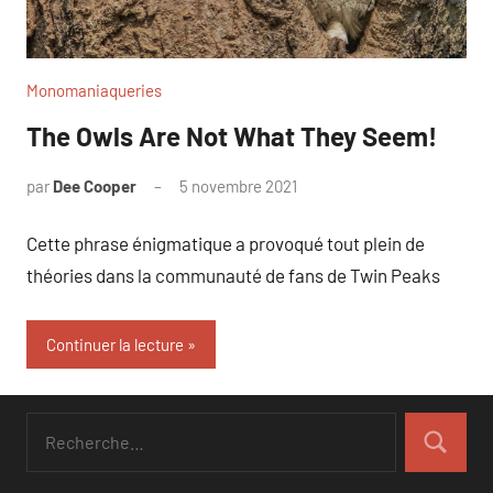
Monomaniaqueries
The Owls Are Not What They Seem!
par
Dee Cooper
5 novembre 2021
Cette phrase énigmatique a provoqué tout plein de
théories dans la communauté de fans de Twin Peaks
Continuer la lecture