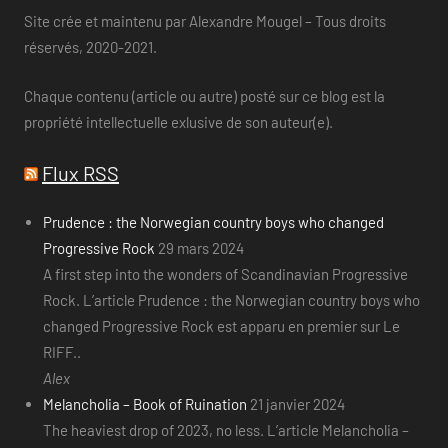
Site crée et maintenu par Alexandre Mougel – Tous droits
réservés, 2020-2021.
Chaque contenu (article ou autre) posté sur ce blog est la
propriété intellectuelle exlusive de son auteur(e).
Flux RSS
Prudence : the Norwegian country boys who changed
Progressive Rock
29 mars 2024
A first step into the wonders of Scandinavian Progressive
Rock. L’article Prudence : the Norwegian country boys who
changed Progressive Rock est apparu en premier sur Le
RIFF..
Alex
Melancholia – Book of Ruination
21 janvier 2024
The heaviest drop of 2023, no less. L’article Melancholia –