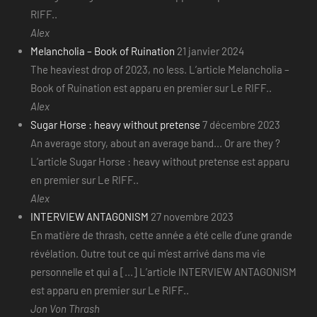
RIFF..
Alex
Melancholia – Book of Ruination
21 janvier 2024
The heaviest drop of 2023, no less. L’article Melancholia –
Book of Ruination est apparu en premier sur Le RIFF..
Alex
Sugar Horse : heavy without pretense
7 décembre 2023
An average story, about an average band... Or are they ?
L’article Sugar Horse : heavy without pretense est apparu
en premier sur Le RIFF..
Alex
INTERVIEW ANTAGONISM
27 novembre 2023
En matière de thrash, cette année a été celle d’une grande
révélation. Outre tout ce qui m’est arrivé dans ma vie
personnelle et qui a [...] L’article INTERVIEW ANTAGONISM
est apparu en premier sur Le RIFF..
Jon Von Thrash