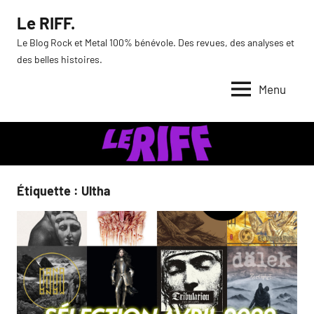
Aller
Le RIFF.
au
Le Blog Rock et Metal 100% bénévole. Des revues, des analyses et
contenu
des belles histoires.
Menu
Étiquette :
Ultha