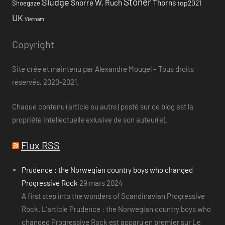
Stoner
Sludge
Snorre W. Ruch
Thorns
top2021
Shoegaze
UK
Vietnam
Copyright
Site crée et maintenu par Alexandre Mougel – Tous droits
réservés, 2020-2021.
Chaque contenu (article ou autre) posté sur ce blog est la
propriété intellectuelle exlusive de son auteur(e).
Flux RSS
Prudence : the Norwegian country boys who changed
Progressive Rock
29 mars 2024
A first step into the wonders of Scandinavian Progressive
Rock. L’article Prudence : the Norwegian country boys who
changed Progressive Rock est apparu en premier sur Le