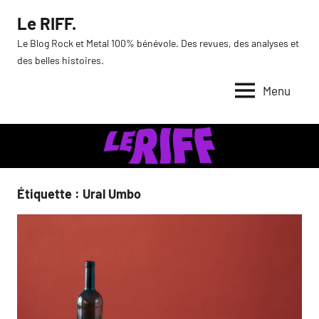
Aller
Le RIFF.
au
Le Blog Rock et Metal 100% bénévole. Des revues, des analyses et
contenu
des belles histoires.
Menu
Étiquette :
Ural Umbo