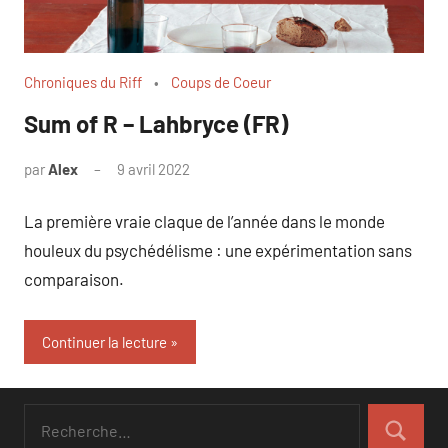
Chroniques du Riff
Coups de Coeur
Sum of R – Lahbryce (FR)
par
Alex
9 avril 2022
La première vraie claque de l’année dans le monde
houleux du psychédélisme : une expérimentation sans
comparaison.
Continuer la lecture