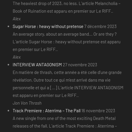
The heaviest drop of 2023, no less. L’article Melancholia –
Book of Ruination est apparu en premier sur Le RIFF..
Alex
Sugar Horse : heavy without pretense
7 décembre 2023
An average story, about an average band... Or are they ?
L’article Sugar Horse : heavy without pretense est apparu
en premier sur Le RIFF..
Alex
INTERVIEW ANTAGONISM
27 novembre 2023
En matière de thrash, cette année a été celle d’une grande
révélation. Outre tout ce qui m’est arrivé dans ma vie
personnelle et qui a [...] L’article INTERVIEW ANTAGONISM
est apparu en premier sur Le RIFF..
Jon Von Thrash
Track Premiere : Aterrima – The Pall
16 novembre 2023
A new single from one of the most exciting Death Metal
releases of the fall. L’article Track Premiere : Aterrima –