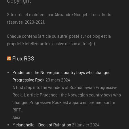
Copyright
Site crée et maintenu par Alexandre Mougel – Tous droits
réservés, 2020-2021.
Chaque contenu (article ou autre) posté sur ce blog est la
propriété intellectuelle exlusive de son auteur(e).
Flux RSS
Prudence : the Norwegian country boys who changed
Progressive Rock
29 mars 2024
A first step into the wonders of Scandinavian Progressive
Rock. L’article Prudence : the Norwegian country boys who
changed Progressive Rock est apparu en premier sur Le
RIFF..
Alex
Melancholia – Book of Ruination
21 janvier 2024