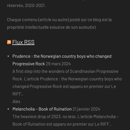
réservés, 2020-2021.
Chaque contenu (article ou autre) posté sur ce blog est la
propriété intellectuelle exlusive de son auteur(e).
Flux RSS
Prudence : the Norwegian country boys who changed
Progressive Rock
29 mars 2024
A first step into the wonders of Scandinavian Progressive
Rock. L’article Prudence : the Norwegian country boys who
changed Progressive Rock est apparu en premier sur Le
RIFF..
Alex
Melancholia – Book of Ruination
21 janvier 2024
The heaviest drop of 2023, no less. L’article Melancholia –
Book of Ruination est apparu en premier sur Le RIFF..