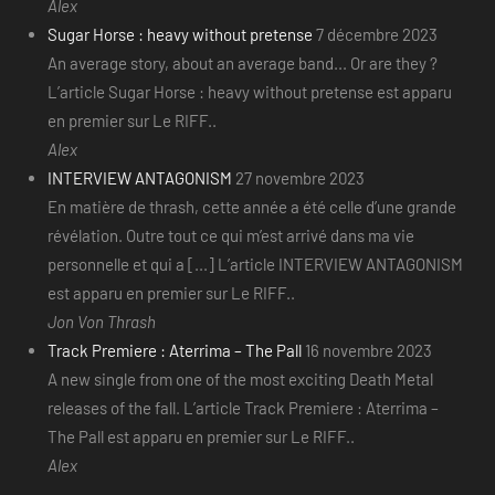
Alex
Sugar Horse : heavy without pretense
7 décembre 2023
An average story, about an average band... Or are they ?
L’article Sugar Horse : heavy without pretense est apparu
en premier sur Le RIFF..
Alex
INTERVIEW ANTAGONISM
27 novembre 2023
En matière de thrash, cette année a été celle d’une grande
révélation. Outre tout ce qui m’est arrivé dans ma vie
personnelle et qui a [...] L’article INTERVIEW ANTAGONISM
est apparu en premier sur Le RIFF..
Jon Von Thrash
Track Premiere : Aterrima – The Pall
16 novembre 2023
A new single from one of the most exciting Death Metal
releases of the fall. L’article Track Premiere : Aterrima –
The Pall est apparu en premier sur Le RIFF..
Alex