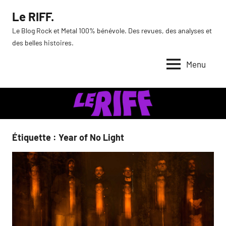
Aller
Le RIFF.
au
Le Blog Rock et Metal 100% bénévole. Des revues, des analyses et
contenu
des belles histoires.
Menu
Étiquette :
Year of No Light