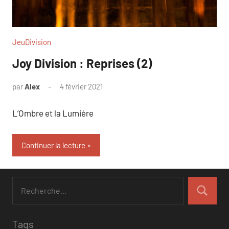
JeuDivision
Joy Division : Reprises (2)
par
Alex
4 février 2021
L’Ombre et la Lumière
Continuer la lecture
Tags