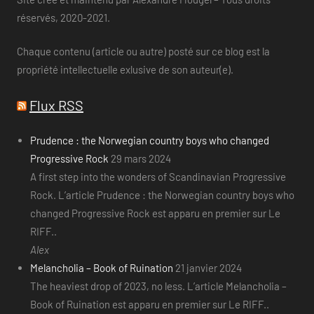
réservés, 2020-2021.
Chaque contenu (article ou autre) posté sur ce blog est la
propriété intellectuelle exlusive de son auteur(e).
Flux RSS
Prudence : the Norwegian country boys who changed
Progressive Rock
29 mars 2024
A first step into the wonders of Scandinavian Progressive
Rock. L’article Prudence : the Norwegian country boys who
changed Progressive Rock est apparu en premier sur Le
RIFF..
Alex
Melancholia – Book of Ruination
21 janvier 2024
The heaviest drop of 2023, no less. L’article Melancholia –
Book of Ruination est apparu en premier sur Le RIFF..