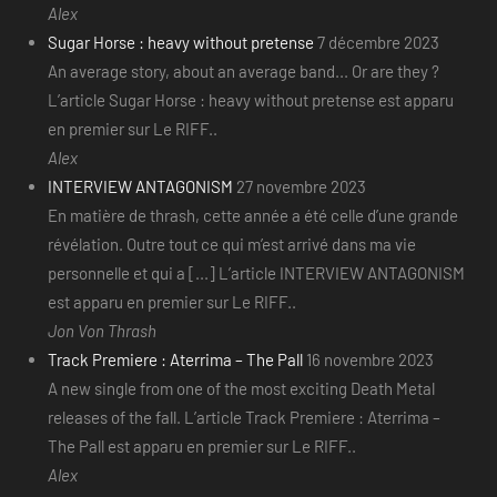
Alex
Sugar Horse : heavy without pretense
7 décembre 2023
An average story, about an average band... Or are they ?
L’article Sugar Horse : heavy without pretense est apparu
en premier sur Le RIFF..
Alex
INTERVIEW ANTAGONISM
27 novembre 2023
En matière de thrash, cette année a été celle d’une grande
révélation. Outre tout ce qui m’est arrivé dans ma vie
personnelle et qui a [...] L’article INTERVIEW ANTAGONISM
est apparu en premier sur Le RIFF..
Jon Von Thrash
Track Premiere : Aterrima – The Pall
16 novembre 2023
A new single from one of the most exciting Death Metal
releases of the fall. L’article Track Premiere : Aterrima –
The Pall est apparu en premier sur Le RIFF..
Alex