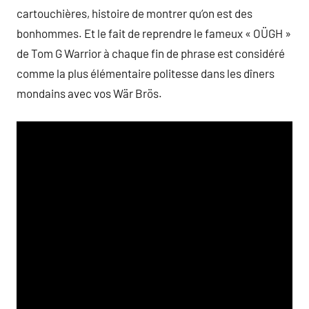
cartouchières, histoire de montrer qu’on est des
bonhommes. Et le fait de reprendre le fameux « OÜGH »
de Tom G Warrior à chaque fin de phrase est considéré
comme la plus élémentaire politesse dans les dîners
mondains avec vos Wär Brös.