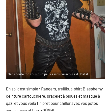
Sans doute ton cousin un peu cassos qui écoute du Metal
En soi c’est simple : Rangers, treillis, t-shirt Blasphemy,
ceinture cartouchière, bracelet à piques et masque à
gaz, et vous voilà fin prêt pour chiller avec vos potos
avec classe et bon g’OÜGHt.