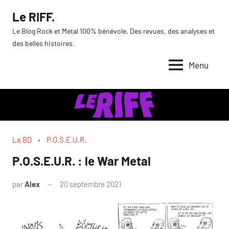
Aller
Le RIFF.
au
Le Blog Rock et Metal 100% bénévole. Des revues, des analyses et
contenu
des belles histoires.
Menu
La BD
P.O.S.E.U.R.
P.O.S.E.U.R. : le War Metal
par
Alex
20 septembre 2021