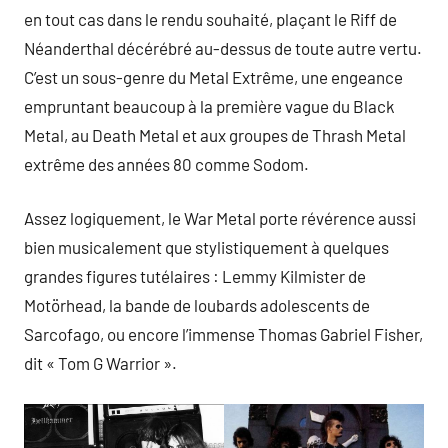
en tout cas dans le rendu souhaité, plaçant le Riff de
Néanderthal décérébré au-dessus de toute autre vertu.
C’est un sous-genre du Metal Extrême, une engeance
empruntant beaucoup à la première vague du Black
Metal, au Death Metal et aux groupes de Thrash Metal
extrême des années 80 comme Sodom.
Assez logiquement, le War Metal porte révérence aussi
bien musicalement que stylistiquement à quelques
grandes figures tutélaires : Lemmy Kilmister de
Motörhead, la bande de loubards adolescents de
Sarcofago, ou encore l’immense Thomas Gabriel Fisher,
dit « Tom G Warrior ».