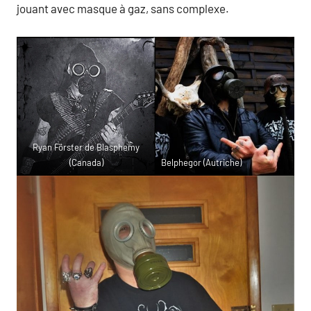
jouant avec masque à gaz, sans complexe.
Ryan Förster de Blasphemy
(Canada)
Belphegor (Autriche)