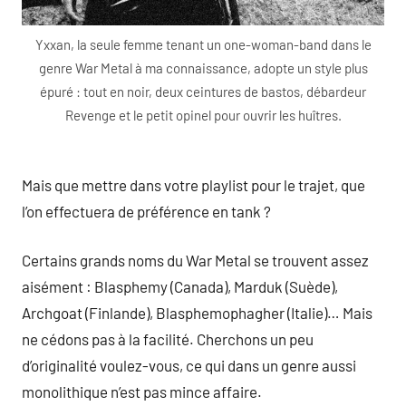
Yxxan, la seule femme tenant un one-woman-band dans le
genre War Metal à ma connaissance, adopte un style plus
épuré : tout en noir, deux ceintures de bastos, débardeur
Revenge et le petit opinel pour ouvrir les huîtres.
Mais que mettre dans votre playlist pour le trajet, que
l’on effectuera de préférence en tank ?
Certains grands noms du War Metal se trouvent assez
aisément : Blasphemy (Canada), Marduk (Suède),
Archgoat (Finlande), Blasphemophagher (Italie)… Mais
ne cédons pas à la facilité. Cherchons un peu
d’originalité voulez-vous, ce qui dans un genre aussi
monolithique n’est pas mince affaire.