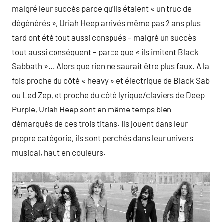
malgré leur succès parce qu’ils étaient « un truc de
dégénérés », Uriah Heep arrivés même pas 2 ans plus
tard ont été tout aussi conspués – malgré un succès
tout aussi conséquent – parce que « ils imitent Black
Sabbath »… Alors que rien ne saurait être plus faux. A la
fois proche du côté « heavy » et électrique de Black Sab
ou Led Zep, et proche du côté lyrique/claviers de Deep
Purple, Uriah Heep sont en même temps bien
démarqués de ces trois titans. Ils jouent dans leur
propre catégorie, ils sont perchés dans leur univers
musical, haut en couleurs.