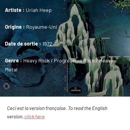
Artiste :
Uriah Heep
Origine :
Royaume-Uni
Date de sortie :
1972
Genre :
Heavy Rock / Progressive Rock / Heavy
Metal
Ceci est la version française. To read the English
version,
click here