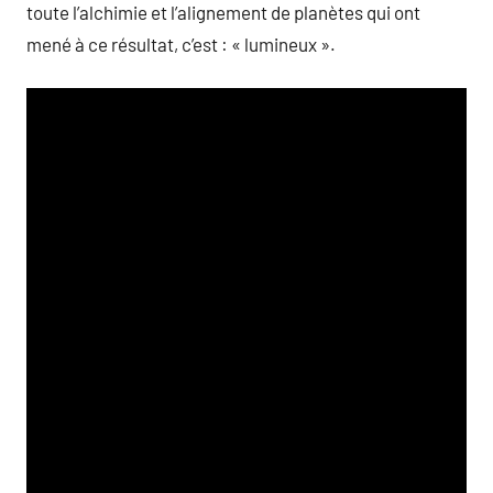
toute l’alchimie et l’alignement de planètes qui ont
mené à ce résultat, c’est : « lumineux ».