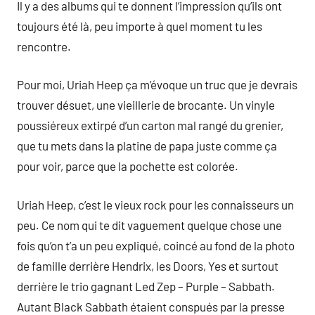
Il y a des albums qui te donnent l’impression qu’ils ont
toujours été là, peu importe à quel moment tu les
rencontre.
Pour moi, Uriah Heep ça m’évoque un truc que je devrais
trouver désuet, une vieillerie de brocante. Un vinyle
poussiéreux extirpé d’un carton mal rangé du grenier,
que tu mets dans la platine de papa juste comme ça
pour voir, parce que la pochette est colorée.
Uriah Heep, c’est le vieux rock pour les connaisseurs un
peu. Ce nom qui te dit vaguement quelque chose une
fois qu’on t’a un peu expliqué, coincé au fond de la photo
de famille derrière Hendrix, les Doors, Yes et surtout
derrière le trio gagnant Led Zep – Purple – Sabbath.
Autant Black Sabbath étaient conspués par la presse