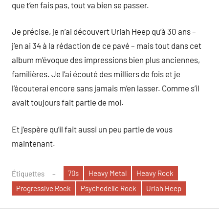
que t’en fais pas, tout va bien se passer.
Je précise, je n’ai découvert Uriah Heep qu’à 30 ans –
j’en ai 34 à la rédaction de ce pavé – mais tout dans cet
album m’évoque des impressions bien plus anciennes,
familières. Je l’ai écouté des milliers de fois et je
l’écouterai encore sans jamais m’en lasser. Comme s’il
avait toujours fait partie de moi.
Et j’espère qu’il fait aussi un peu partie de vous
maintenant.
70s
Heavy Metal
Heavy Rock
Étiquettes
Progressive Rock
Psychedelic Rock
Uriah Heep