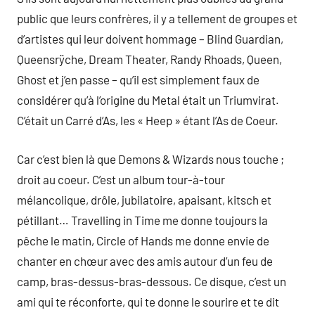
public que leurs confrères, il y a tellement de groupes et
d’artistes qui leur doivent hommage – Blind Guardian,
Queensrÿche, Dream Theater, Randy Rhoads, Queen,
Ghost et j’en passe – qu’il est simplement faux de
considérer qu’à l’origine du Metal était un Triumvirat.
C’était un Carré d’As, les « Heep » étant l’As de Coeur.
Car c’est bien là que Demons & Wizards nous touche ;
droit au coeur. C’est un album tour-à-tour
mélancolique, drôle, jubilatoire, apaisant, kitsch et
pétillant… Travelling in Time me donne toujours la
pêche le matin, Circle of Hands me donne envie de
chanter en chœur avec des amis autour d’un feu de
camp, bras-dessus-bras-dessous. Ce disque, c’est un
ami qui te réconforte, qui te donne le sourire et te dit