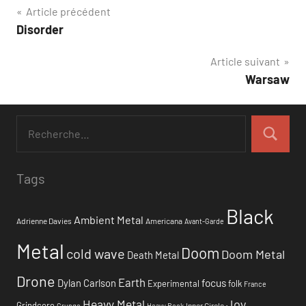
Navigation
Article précédent
Disorder
de
Article suivant
l’article
Warsaw
Tags
Black
Ambient Metal
Adrienne Davies
Americana
Avant-Garde
Metal
Doom
cold wave
Doom Metal
Death Metal
Drone
Earth
focus
Dylan Carlson
Experimental
folk
France
Heavy Metal
Joy
Grindcore
Inner Circle
Grunge
Heavy Rock