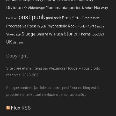
Division
Monomaniaqueries
Norway
Kaléidoscope
Neofolk
post punk
Prog Metal
post rock
Progressive
Portland
Progressive Rock
Psychedelic Rock
Psych
Punk
RABM
Seattle
Stoner
Sludge
Snorre W. Ruch
Thorns
top2021
Shoegaze
UK
Vietnam
Copyright
Site crée et maintenu par Alexandre Mougel – Tous droits
réservés, 2020-2021.
Chaque contenu (article ou autre) posté sur ce blog est la
propriété intellectuelle exlusive de son auteur(e).
Flux RSS