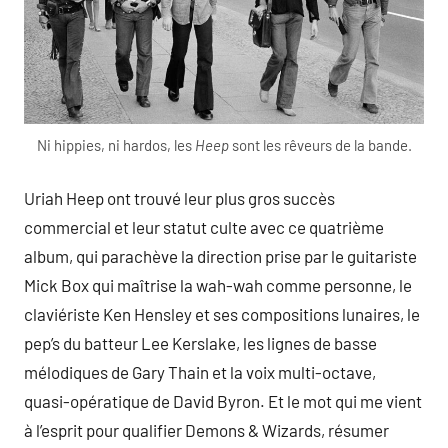
Ni hippies, ni hardos, les
Heep
sont les rêveurs de la bande.
Uriah Heep ont trouvé leur plus gros succès
commercial et leur statut culte avec ce quatrième
album, qui parachève la direction prise par le guitariste
Mick Box qui maîtrise la wah-wah comme personne, le
claviériste Ken Hensley et ses compositions lunaires, le
pep’s du batteur Lee Kerslake, les lignes de basse
mélodiques de Gary Thain et la voix multi-octave,
quasi-opératique de David Byron. Et le mot qui me vient
à l’esprit pour qualifier Demons & Wizards, résumer