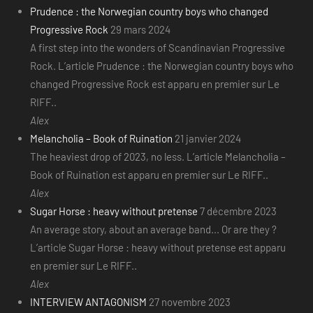
Prudence : the Norwegian country boys who changed
Progressive Rock
29 mars 2024
A first step into the wonders of Scandinavian Progressive
Rock. L’article Prudence : the Norwegian country boys who
changed Progressive Rock est apparu en premier sur Le
RIFF..
Alex
Melancholia – Book of Ruination
21 janvier 2024
The heaviest drop of 2023, no less. L’article Melancholia –
Book of Ruination est apparu en premier sur Le RIFF..
Alex
Sugar Horse : heavy without pretense
7 décembre 2023
An average story, about an average band... Or are they ?
L’article Sugar Horse : heavy without pretense est apparu
en premier sur Le RIFF..
Alex
INTERVIEW ANTAGONISM
27 novembre 2023