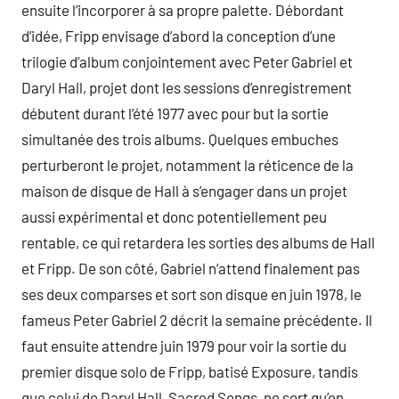
ensuite l’incorporer à sa propre palette. Débordant
d’idée, Fripp envisage d’abord la conception d’une
trilogie d’album conjointement avec Peter Gabriel et
Daryl Hall, projet dont les sessions d’enregistrement
débutent durant l’été 1977 avec pour but la sortie
simultanée des trois albums. Quelques embuches
perturberont le projet, notamment la réticence de la
maison de disque de Hall à s’engager dans un projet
aussi expérimental et donc potentiellement peu
rentable, ce qui retardera les sorties des albums de Hall
et Fripp. De son côté, Gabriel n’attend finalement pas
ses deux comparses et sort son disque en juin 1978, le
fameus Peter Gabriel 2 décrit la semaine précédente. Il
faut ensuite attendre juin 1979 pour voir la sortie du
premier disque solo de Fripp, batisé Exposure, tandis
que celui de Daryl Hall, Sacred Songs, ne sort qu’en