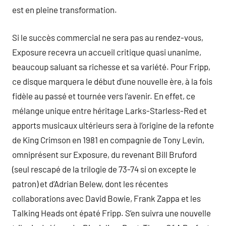
est en pleine transformation.
Si le succès commercial ne sera pas au rendez-vous,
Exposure recevra un accueil critique quasi unanime,
beaucoup saluant sa richesse et sa variété. Pour Fripp,
ce disque marquera le début d’une nouvelle ère, à la fois
fidèle au passé et tournée vers l’avenir. En effet, ce
mélange unique entre héritage Larks-Starless-Red et
apports musicaux ultérieurs sera à l’origine de la refonte
de King Crimson en 1981 en compagnie de Tony Levin,
omniprésent sur Exposure, du revenant Bill Bruford
(seul rescapé de la trilogie de 73-74 si on excepte le
patron) et d’Adrian Belew, dont les récentes
collaborations avec David Bowie, Frank Zappa et les
Talking Heads ont épaté Fripp. S’en suivra une nouvelle