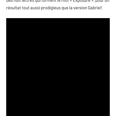
des huit lettres qui forment le mot « Exposure », pour un
résultat tout aussi prodigieus que la version Gabriel!