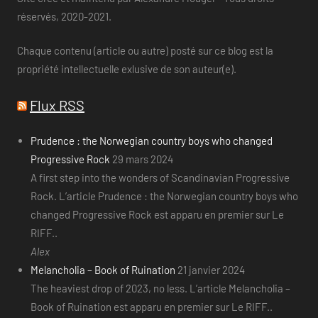
réservés, 2020-2021.
Chaque contenu (article ou autre) posté sur ce blog est la
propriété intellectuelle exlusive de son auteur(e).
Flux RSS
Prudence : the Norwegian country boys who changed
Progressive Rock
29 mars 2024
A first step into the wonders of Scandinavian Progressive
Rock. L’article Prudence : the Norwegian country boys who
changed Progressive Rock est apparu en premier sur Le
RIFF..
Alex
Melancholia – Book of Ruination
21 janvier 2024
The heaviest drop of 2023, no less. L’article Melancholia –
Book of Ruination est apparu en premier sur Le RIFF..