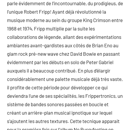
parle évidemment de l’incontournable, du prodigieus, de
l’unique Robert Fripp! Ayant déjà révolutionné la
musique moderne au sein du groupe King Crimson entre
1968 et 1974, Fripp multiplie par la suite les
collaborations de légende, allant des expérimentations
ambiantes avant-gardistes aux côtés de Brian Eno au
glam rock pré-new wave chez David Bowie en passant
évidemment par les débuts en solo de Peter Gabriel
auxquels il a beaucoup contribué. En plus d’élargir
considérablement une palette musicale déjà très vaste,
il profite de cette période pour développer ce qui
deviendra l’une de ses spécialités, les Frippertronics, un
sistème de bandes sonores passées en boucle et
créant un arrière-plan musical ipnotique sur lequel
s’ajoutent les autres textures. Cette tecnique apparait
pour la première fois sur l’album No Pussyfooting en