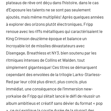
plateaus de rêve ont déçu dans l’histoire, dans le cas
d’Exposure les talents ne se sont pas seulement
ajoutés, mais même multipliés! Après quelques années
à explorer des orizons plutôt électroniques, Fripp
renoue avec les riffs métalliques qui caractérisaient le
King Crimson deuzième époque et balance un
incroyable lot de missiles dévastateurs avec
Disengage, Breathless et NY3, bien soutenu par les
ritmiques intenses de Collins et Walden, tout
simplement gigantesque! Ces titres se démarquent
cependant des envolées de la trilogie Larks-Starless-
Red par leur côté plus direct, plus concis, plus
immédiat, une conséquence de l’immersion new-
yorkaise de Fripp qui s’était lancé le défi de réussir un
album ambitieus et créatif sans dévier du format « pop
», ce qui explique la courte durée de la plupart des