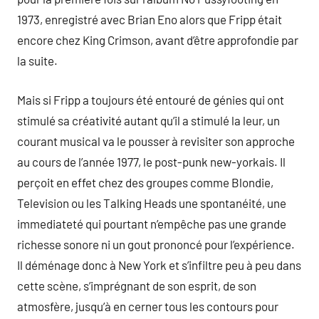
1973, enregistré avec Brian Eno alors que Fripp était
encore chez King Crimson, avant d’être approfondie par
la suite.
Mais si Fripp a toujours été entouré de génies qui ont
stimulé sa créativité autant qu’il a stimulé la leur, un
courant musical va le pousser à revisiter son approche
au cours de l’année 1977, le post-punk new-yorkais. Il
perçoit en effet chez des groupes comme Blondie,
Television ou les Talking Heads une spontanéité, une
immediateté qui pourtant n’empêche pas une grande
richesse sonore ni un gout prononcé pour l’expérience.
Il déménage donc à New York et s’infiltre peu à peu dans
cette scène, s’imprégnant de son esprit, de son
atmosfère, jusqu’à en cerner tous les contours pour