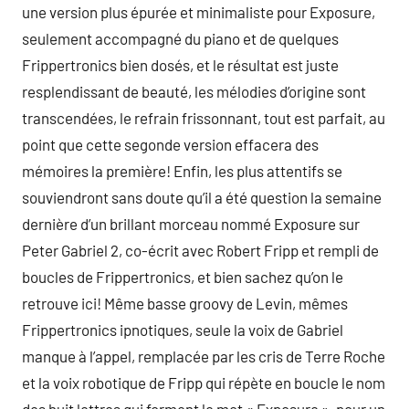
une version plus épurée et minimaliste pour Exposure,
seulement accompagné du piano et de quelques
Frippertronics bien dosés, et le résultat est juste
resplendissant de beauté, les mélodies d’origine sont
transcendées, le refrain frissonnant, tout est parfait, au
point que cette segonde version effacera des
mémoires la première! Enfin, les plus attentifs se
souviendront sans doute qu’il a été question la semaine
dernière d’un brillant morceau nommé Exposure sur
Peter Gabriel 2, co-écrit avec Robert Fripp et rempli de
boucles de Frippertronics, et bien sachez qu’on le
retrouve ici! Même basse groovy de Levin, mêmes
Frippertronics ipnotiques, seule la voix de Gabriel
manque à l’appel, remplacée par les cris de Terre Roche
et la voix robotique de Fripp qui répète en boucle le nom