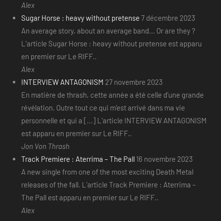
Alex
Sugar Horse : heavy without pretense
7 décembre 2023
An average story, about an average band... Or are they ?
L’article Sugar Horse : heavy without pretense est apparu
en premier sur Le RIFF..
Alex
INTERVIEW ANTAGONISM
27 novembre 2023
En matière de thrash, cette année a été celle d’une grande
révélation. Outre tout ce qui m’est arrivé dans ma vie
personnelle et qui a [...] L’article INTERVIEW ANTAGONISM
est apparu en premier sur Le RIFF..
Jon Von Thrash
Track Premiere : Aterrima – The Pall
16 novembre 2023
A new single from one of the most exciting Death Metal
releases of the fall. L’article Track Premiere : Aterrima –
The Pall est apparu en premier sur Le RIFF..
Alex