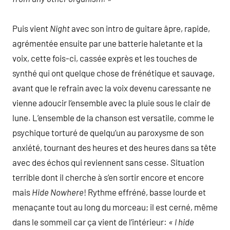
Puis vient
Night
avec son intro de guitare âpre, rapide,
agrémentée ensuite par une batterie haletante et la
voix, cette fois-ci, cassée exprès et les touches de
synthé qui ont quelque chose de frénétique et sauvage,
avant que le refrain avec la voix devenu caressante ne
vienne adoucir l’ensemble avec la pluie sous le clair de
lune. L’ensemble de la chanson est versatile, comme le
psychique torturé de quelqu’un au paroxysme de son
anxiété, tournant des heures et des heures dans sa tête
avec des échos qui reviennent sans cesse. Situation
terrible dont il cherche à s’en sortir encore et encore
mais
Hide Nowhere
! Rythme effréné, basse lourde et
menaçante tout au long du morceau; il est cerné, même
dans le sommeil car ça vient de l’intérieur:
« I hide