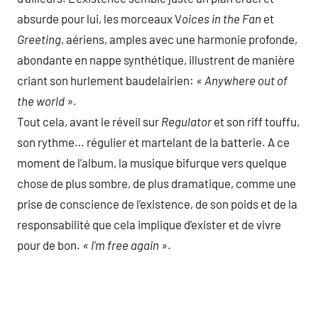
absurde pour lui, les morceaux V
oices in the Fan
et
Greeting
, aériens, amples avec une harmonie profonde,
abondante en nappe synthétique, illustrent de manière
criant son hurlement baudelairien:
« Anywhere out of
the world »
.
Tout cela, avant le réveil sur
Regulator
et son riff touffu,
son rythme… régulier et martelant de la batterie. A ce
moment de l’album, la musique bifurque vers quelque
chose de plus sombre, de plus dramatique, comme une
prise de conscience de l’existence, de son poids et de la
responsabilité que cela implique d’exister et de vivre
pour de bon.
« I’m free again »
.