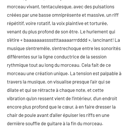
morceau vivant, tentaculesque, avec des pulsations
créées par une basse omniprésente et massive, un riff
répétitif, voire rotatif, la voix plaintive et torturée,
venant du plus profond de son être. Le hurlement qui
s’étire « baaaaaaasssstttaaaaarrrdddd », lancinant! La
musique s’entremêle, s’entrechoque entre les sonorités
différentes sur la ligne conductrice de la session
rythmique tout au long du morceau. Cela fait de ce
morceau une création unique. La tension est palpable à
travers la musique, on visualise presque l’air qui se
dilate et qui se rétracte à chaque note, et cette
vibration qu’on ressent vient de l’intérieur, d’un endroit
encore plus profond que le cœur, à en faire dresser la
chair de poule avant d’aller épuiser les riffs en une
dernière souffle de guitare à la fin du morceau.