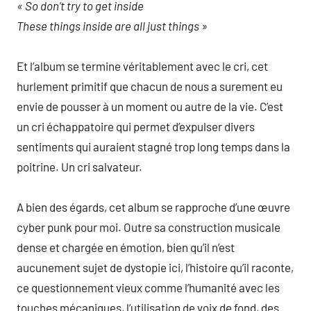
« So don’t try to get inside
These things inside are all just things »
Et l’album se termine véritablement avec le cri, cet
hurlement primitif que chacun de nous a surement eu
envie de pousser à un moment ou autre de la vie. C’est
un cri échappatoire qui permet d’expulser divers
sentiments qui auraient stagné trop long temps dans la
poitrine. Un cri salvateur.
A bien des égards, cet album se rapproche d’une œuvre
cyber punk pour moi. Outre sa construction musicale
dense et chargée en émotion, bien qu’il n’est
aucunement sujet de dystopie ici, l’histoire qu’il raconte,
ce questionnement vieux comme l’humanité avec les
touches mécaniques, l’utilisation de voix de fond, des