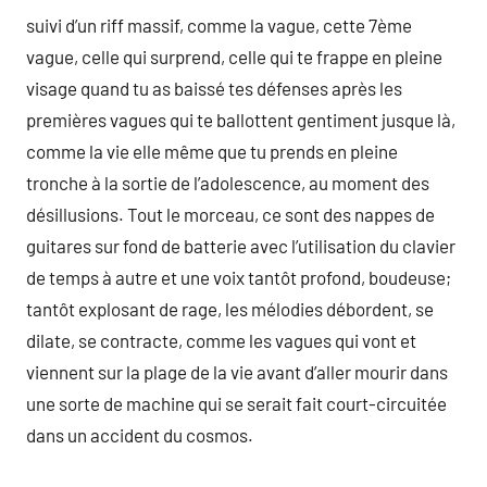
suivi d’un riff massif, comme la vague, cette 7ème
vague, celle qui surprend, celle qui te frappe en pleine
visage quand tu as baissé tes défenses après les
premières vagues qui te ballottent gentiment jusque là,
comme la vie elle même que tu prends en pleine
tronche à la sortie de l’adolescence, au moment des
désillusions. Tout le morceau, ce sont des nappes de
guitares sur fond de batterie avec l’utilisation du clavier
de temps à autre et une voix tantôt profond, boudeuse;
tantôt explosant de rage, les mélodies débordent, se
dilate, se contracte, comme les vagues qui vont et
viennent sur la plage de la vie avant d’aller mourir dans
une sorte de machine qui se serait fait court-circuitée
dans un accident du cosmos.