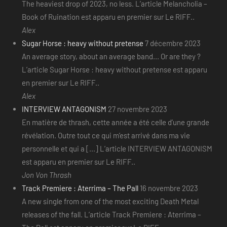
The heaviest drop of 2023, no less. L’article Melancholia –
Book of Ruination est apparu en premier sur Le RIFF..
Alex
Sugar Horse : heavy without pretense
7 décembre 2023
An average story, about an average band... Or are they ?
L’article Sugar Horse : heavy without pretense est apparu
en premier sur Le RIFF..
Alex
INTERVIEW ANTAGONISM
27 novembre 2023
En matière de thrash, cette année a été celle d’une grande
révélation. Outre tout ce qui m’est arrivé dans ma vie
personnelle et qui a [...] L’article INTERVIEW ANTAGONISM
est apparu en premier sur Le RIFF..
Jon Von Thrash
Track Premiere : Aterrima – The Pall
16 novembre 2023
A new single from one of the most exciting Death Metal
releases of the fall. L’article Track Premiere : Aterrima –