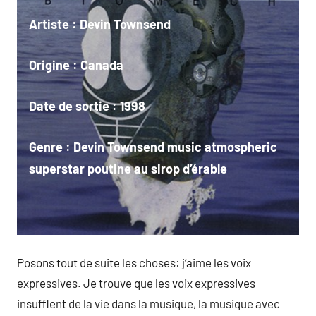
Artiste :
Devin Townsend
Origine : Canada
Date de sortie :
1998
Genre :
Devin Townsend music atmospheric
superstar poutine au sirop d’érable
Posons tout de suite les choses: j’aime les voix
expressives. Je trouve que les voix expressives
insufflent de la vie dans la musique, la musique avec