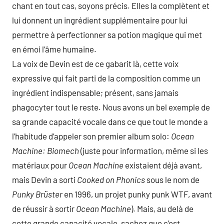
chant en tout cas, soyons précis. Elles la complètent et
lui donnent un ingrédient supplémentaire pour lui
permettre à perfectionner sa potion magique qui met
en émoi l’âme humaine.
La voix de Devin est de ce gabarit là, cette voix
expressive qui fait parti de la composition comme un
ingrédient indispensable; présent, sans jamais
phagocyter tout le reste. Nous avons un bel exemple de
sa grande capacité vocale dans ce que tout le monde a
l’habitude d’appeler son premier album solo:
Ocean
Machine: Biomech
(juste pour information, même si les
matériaux pour
Ocean Machine
existaient déjà avant,
mais Devin a sorti
Cooked on Phonics
sous le nom de
Punky Brüster
en 1996, un projet punky punk WTF, avant
de réussir à sortir
Ocean Machine
). Mais, au delà de
cette grande capacité vocale, sachez que c’est