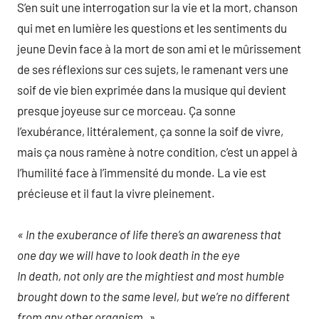
S’en suit une interrogation sur la vie et la mort, chanson
qui met en lumière les questions et les sentiments du
jeune Devin face à la mort de son ami et le mûrissement
de ses réflexions sur ces sujets, le ramenant vers une
soif de vie bien exprimée dans la musique qui devient
presque joyeuse sur ce morceau. Ça sonne
l’exubérance, littéralement, ça sonne la soif de vivre,
mais ça nous ramène à notre condition, c’est un appel à
l’humilité face à l’immensité du monde. La vie est
précieuse et il faut la vivre pleinement.
« In the exuberance of life there’s an awareness that
one day we will have to look death in the eye
In death, not only are the mightiest and most humble
brought down to the same level, but we’re no different
from any other organism. »