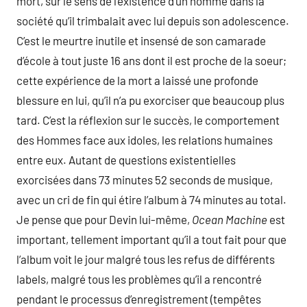
mort, sur le sens de l’existence d’un homme dans la
société qu’il trimbalait avec lui depuis son adolescence.
C’est le meurtre inutile et insensé de son camarade
d’école à tout juste 16 ans dont il est proche de la soeur;
cette expérience de la mort a laissé une profonde
blessure en lui, qu’il n’a pu exorciser que beaucoup plus
tard. C’est la réflexion sur le succès, le comportement
des Hommes face aux idoles, les relations humaines
entre eux. Autant de questions existentielles
exorcisées dans 73 minutes 52 seconds de musique,
avec un cri de fin qui étire l’album à 74 minutes au total.
Je pense que pour Devin lui-même,
Ocean Machine
est
important, tellement important qu’il a tout fait pour que
l’album voit le jour malgré tous les refus de différents
labels, malgré tous les problèmes qu’il a rencontré
pendant le processus d’enregistrement (tempêtes