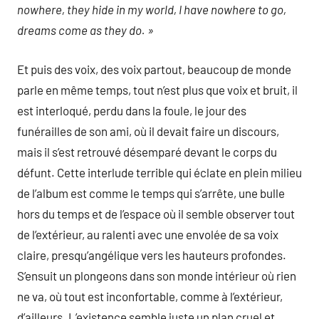
nowhere, they hide in my world, I have nowhere to go,
dreams come as they do. »
Et puis des voix, des voix partout, beaucoup de monde
parle en même temps, tout n’est plus que voix et bruit, il
est interloqué, perdu dans la foule, le jour des
funérailles de son ami, où il devait faire un discours,
mais il s’est retrouvé désemparé devant le corps du
défunt. Cette interlude terrible qui éclate en plein milieu
de l’album est comme le temps qui s’arrête, une bulle
hors du temps et de l’espace où il semble observer tout
de l’extérieur, au ralenti avec une envolée de sa voix
claire, presqu’angélique vers les hauteurs profondes.
S’ensuit un plongeons dans son monde intérieur où rien
ne va, où tout est inconfortable, comme à l’extérieur,
d’ailleurs. L’existence semble juste un plan cruel et