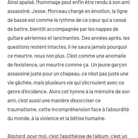
Ainsi apaisé, l’hommage peut enfin être rendu à son ami
assassiné, Jesse. Morceau chargé en émotion, la ligne
de basse est comme le rythme de ce cœur qui a cessé
de battre, bientôt accompagnée par les nappes de
guitare aériennes et lancinantes. Des années après, les
questions restent intactes, il ne saura jamais pourquoi
ce meurtre, nous non plus. C’est comme une anomalie
de l’existence, un meurtre comme ça. Un jeune garçon
assassiné juste pour un chapeau, ce n’est pas juste une
vie gâchée, mais plusieurs vie qui s’écroulent avec ce
genre d’incidence. Alors cet hymne à la mémoire de son
ami, c’est aussi une manière d’exorciser ce
traumatisme, cette incompréhension face à l’absurdité
du monde, à la violence et la bêtise humaine.
Bastard
, pour moi, c’est l’apothéose de l’album, c’est un