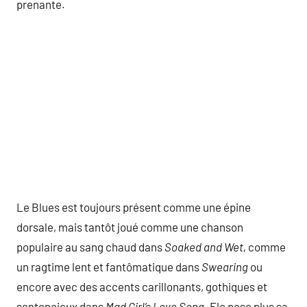
prenante.
Le Blues est toujours présent comme une épine
dorsale, mais tantôt joué comme une chanson
populaire au sang chaud dans
Soaked and Wet,
comme
un ragtime lent et fantômatique dans
Swearing
ou
encore avec des accents carillonants, gothiques et
sentencieux dans
Mad Girl’s Love Song
. Flo pose plus sa