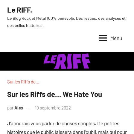
Aller
Le RIFF.
au
Le Blog Rock et Metal 100% bénévole. Des revues, des analyses et
contenu
des belles histoires.
Menu
Sur les Riffs de...
Sur les Riffs de… We Hate You
par
Alex
19 septembre 2022
J’aimerais vous parler de choses simples. De petites
histoires que le public laissera dans l’oubli, mais qui pour