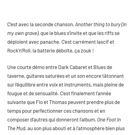
C’est avec la seconde chanson,
Another thing to bury (In
my own grave)
, que le blues s’invite et que les riffs se
déploient avec panache. C’est carrément lascif et
Rock’n’Roll, la batterie déboîte, ça zouk !
Une courte démo entre Dark Cabaret et Blues de
taverne, guitares saturées et un son encore tâtonnant
sur l’équilibre entre voix et instruments, mais pleine de
fougue et de sensualité. C’est finalement l’année
suivante que Flo et Thomas peuvent prendre plus de
temps pour perfectionner ces chansons et en
composer d’autres qui donneront l’album,
One Foot In
The Mud,
au son plus abouti et à l’atmosphère bien plus