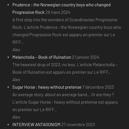
Prudence : the Norwegian country boys who changed
Progressive Rock
29 mars 2024
A first step into the wonders of Scandinavian Progressive
Rock. L’article Prudence : the Norwegian country boys who
changed Progressive Rock est apparu en premier sur Le
RIFF..
Alex
Melancholia – Book of Ruination
21 janvier 2024
The heaviest drop of 2023, no less. L’article Melancholia –
Book of Ruination est apparu en premier sur Le RIFF..
Alex
Sugar Horse : heavy without pretense
7 décembre 2023
An average story, about an average band... Or are they ?
L’article Sugar Horse : heavy without pretense est apparu
en premier sur Le RIFF..
Alex
INTERVIEW ANTAGONISM
27 novembre 2023