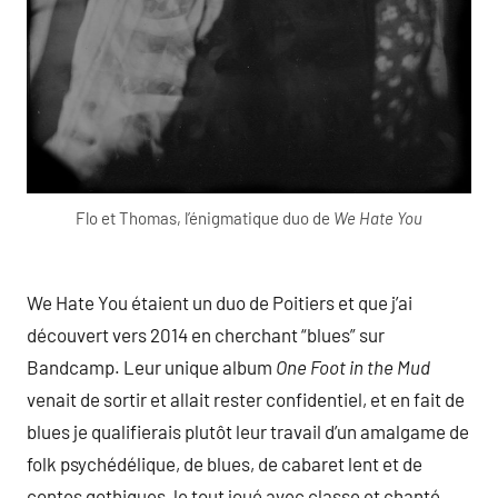
Flo et Thomas, l’énigmatique duo de
We Hate You
We Hate You étaient un duo de Poitiers et que j’ai
découvert vers 2014 en cherchant “blues” sur
Bandcamp. Leur unique album
One Foot in the Mud
venait de sortir et allait rester confidentiel, et en fait de
blues je qualifierais plutôt leur travail d’un amalgame de
folk psychédélique, de blues, de cabaret lent et de
contes gothiques, le tout joué avec classe et chanté