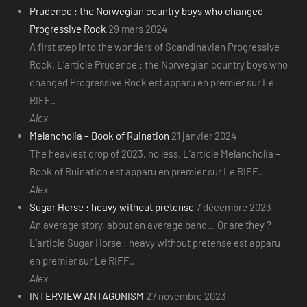
Prudence : the Norwegian country boys who changed
Progressive Rock
29 mars 2024
A first step into the wonders of Scandinavian Progressive
Rock. L’article Prudence : the Norwegian country boys who
changed Progressive Rock est apparu en premier sur Le
RIFF..
Alex
Melancholia – Book of Ruination
21 janvier 2024
The heaviest drop of 2023, no less. L’article Melancholia –
Book of Ruination est apparu en premier sur Le RIFF..
Alex
Sugar Horse : heavy without pretense
7 décembre 2023
An average story, about an average band... Or are they ?
L’article Sugar Horse : heavy without pretense est apparu
en premier sur Le RIFF..
Alex
INTERVIEW ANTAGONISM
27 novembre 2023