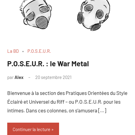
La BD
P.O.S.E.U.R.
P.O.S.E.U.R. : le War Metal
par
Alex
20 septembre 2021
Bienvenue à la section des Pratiques Orientées du Style
Éclairé et Universel du Riff – ou P.O.S.E.U.R. pour les
intimes. Dans ces colonnes, on s’amusera […]
Continuer la lecture