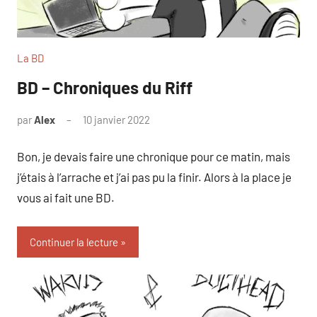
La BD
BD – Chroniques du Riff
par
Alex
10 janvier 2022
Bon, je devais faire une chronique pour ce matin, mais
j’étais à l’arrache et j’ai pas pu la finir. Alors à la place je
vous ai fait une BD.
Continuer la lecture