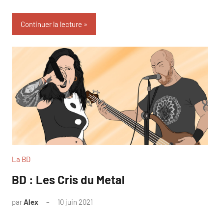
Continuer la lecture
La BD
BD : Les Cris du Metal
par
Alex
10 juin 2021