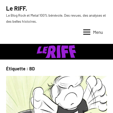
Aller
Le RIFF.
au
Le Blog Rock et Metal 100% bénévole. Des revues, des analyses et
contenu
des belles histoires.
Menu
Étiquette :
BD