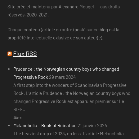
Site crée et maintenu par Alexandre Mougel – Tous droits
réservés, 2020-2021.
Chaque contenu (article ou autre) posté sur ce blog est la
propriété intellectuelle exlusive de son auteur(e).
Flux RSS
Prudence : the Norwegian country boys who changed
Progressive Rock
29 mars 2024
A first step into the wonders of Scandinavian Progressive
Rock. L’article Prudence : the Norwegian country boys who
changed Progressive Rock est apparu en premier sur Le
RIFF..
Alex
Melancholia – Book of Ruination
21 janvier 2024
The heaviest drop of 2023, no less. L’article Melancholia –