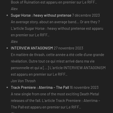
Book of Ruination est apparu en premier sur Le RIFF..
Alex
Sugar Horse : heavy without pretense
7 décembre 2023
An average story, about an average band... Or are they ?
L’article Sugar Horse : heavy without pretense est apparu
en premier sur Le RIFF..
Alex
INTERVIEW ANTAGONISM
27 novembre 2023
En matière de thrash, cette année a été celle d’une grande
révélation. Outre tout ce qui m’est arrivé dans ma vie
personnelle et qui a [...] L’article INTERVIEW ANTAGONISM
est apparu en premier sur Le RIFF..
Jon Von Thrash
Track Premiere : Aterrima – The Pall
16 novembre 2023
A new single from one of the most exciting Death Metal
releases of the fall. L’article Track Premiere : Aterrima –
The Pall est apparu en premier sur Le RIFF..