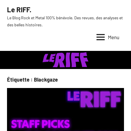
Aller
Le RIFF.
au
Le Blog Rock et Metal 100% bénévole. Des revues, des analyses et
contenu
des belles histoires.
Menu
Étiquette :
Blackgaze