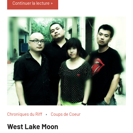
Continuer la lecture
Chroniques du Riff
Coups de Coeur
West Lake Moon