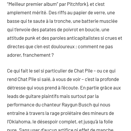
“Meilleur premier album” par Pitchfork), et c’est
amplement mérité. Des riffs au papier de verre, une
basse qui te saute à la tronche, une batterie musclée
qui t’envoie des patates de poivrot en boucle, une
attitude punk et des paroles anticapitalistes si crues et
directes que c’en est douloureux ; comment ne pas
adorer, franchement ?
Ce qui fait le sel si particulier de Chat Pile – ou ce qui
rend Chat Pile si salé, à vous de voir – c’est la profonde
détresse qui vous prend à l’écoute. En partie grâce aux
leads de guitare plaintifs mais surtout par la
performance du chanteur Raygun Busch qui nous
entraîne à travers la rage prolétaire des mineurs de
l’Oklahoma, le désespoir complet, et jusqu’à la folie
pure. Sans user d’aucun artifice ni effet de manche,