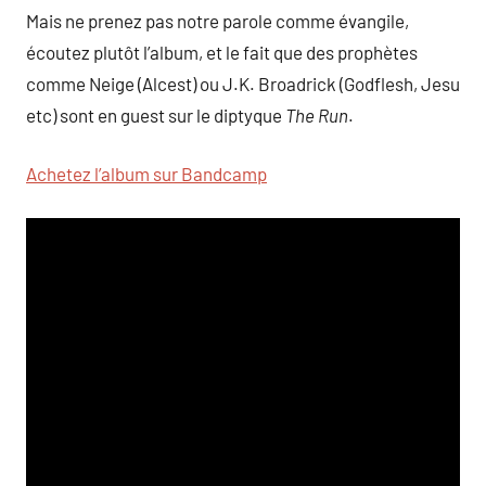
Mais ne prenez pas notre parole comme évangile,
écoutez plutôt l’album, et le fait que des prophètes
comme Neige (Alcest) ou J.K. Broadrick (Godflesh, Jesu
etc) sont en guest sur le diptyque
The Run
.
Achetez l’album sur Bandcamp