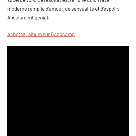
moderne remplie d’amour, de sensualité et d’espoirs.
Absolument génial.
Achetez l’album sur Bandcamp