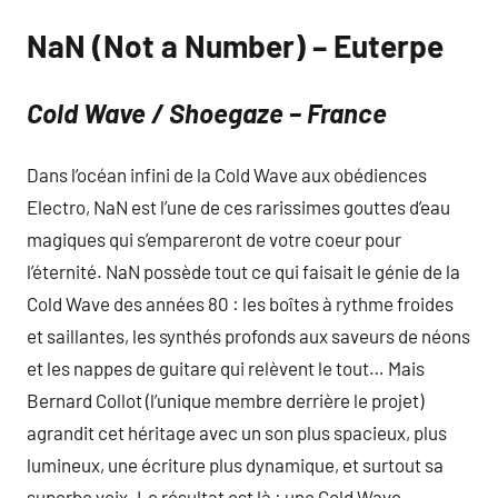
NaN (Not a Number) – Euterpe
Cold Wave / Shoegaze – France
Dans l’océan infini de la Cold Wave aux obédiences
Electro, NaN est l’une de ces rarissimes gouttes d’eau
magiques qui s’empareront de votre coeur pour
l’éternité. NaN possède tout ce qui faisait le génie de la
Cold Wave des années 80 : les boîtes à rythme froides
et saillantes, les synthés profonds aux saveurs de néons
et les nappes de guitare qui relèvent le tout… Mais
Bernard Collot (l’unique membre derrière le projet)
agrandit cet héritage avec un son plus spacieux, plus
lumineux, une écriture plus dynamique, et surtout sa
superbe voix. Le résultat est là : une Cold Wave