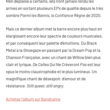
N’en déplaise à certains, iels n’ont jamais rendu les
armes en sortant plusieurs EPs de qualité depuis le très
sombre
Parmi les Bannis, la Confiance Règne
de 2020.
Mais ce dernier album met la barre encore plus haut en
élargissant encore leur spectre de couleurs musicales,
et par conséquent leur palette d’émotions. Du Black
Metal à la Shoegaze en passant par la Dream Pop et la
Chanson Française, avec un chant de Willow bien plus
clair et lyrique,
De Celles Qui Ne Crèveront Pas
est leur
opus le moins claustrophobe et le plus lumineux. Un
magnifique chant de désespoir, d’amour et de
résistance.
Still queer, still angry.
Achetez l’album sur Bandcamp