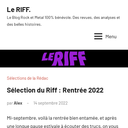
Aller
Le RIFF.
au
Le Blog Rock et Metal 100% bénévole. Des revues, des analyses et
contenu
des belles histoires.
Menu
Sélections de la Rédac
Sélection du Riff : Rentrée 2022
par
Alex
14 septembre 2022
Mi-septembre, voilà la rentrée bien entamée, et après
une longue pause estivale à écouter des trucs, on vous