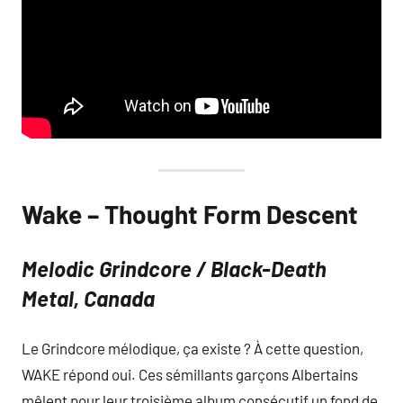
Wake – Thought Form Descent
Melodic Grindcore / Black-Death
Metal, Canada
Le Grindcore mélodique, ça existe ? À cette question,
WAKE répond oui. Ces sémillants garçons Albertains
mêlent pour leur troisième album consécutif un fond de