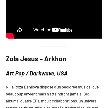
Zola Jesus – Arkhon
Art Pop / Darkwave, USA
Nika Roza Danilova dispose d’un pédigrée musical que
beaucoup envient mais n’atteindront jamais. Six
albums, quatre EPs, moult collaborations, un univers
sonore et visuel unique et une réputation si solide que