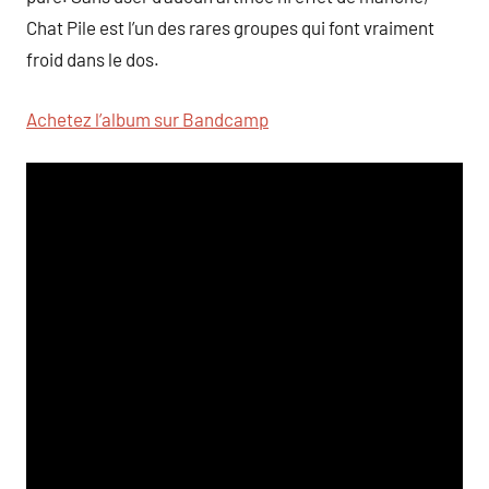
Chat Pile est l’un des rares groupes qui font vraiment
froid dans le dos.
Achetez l’album sur Bandcamp