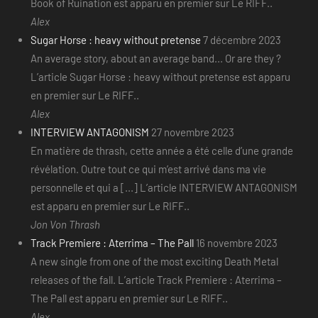
Book of Ruination est apparu en premier sur Le RIFF..
Alex
Sugar Horse : heavy without pretense
7 décembre 2023
An average story, about an average band... Or are they ?
L’article Sugar Horse : heavy without pretense est apparu
en premier sur Le RIFF..
Alex
INTERVIEW ANTAGONISM
27 novembre 2023
En matière de thrash, cette année a été celle d’une grande
révélation. Outre tout ce qui m’est arrivé dans ma vie
personnelle et qui a [...] L’article INTERVIEW ANTAGONISM
est apparu en premier sur Le RIFF..
Jon Von Thrash
Track Premiere : Aterrima – The Pall
16 novembre 2023
A new single from one of the most exciting Death Metal
releases of the fall. L’article Track Premiere : Aterrima –
The Pall est apparu en premier sur Le RIFF..
Alex