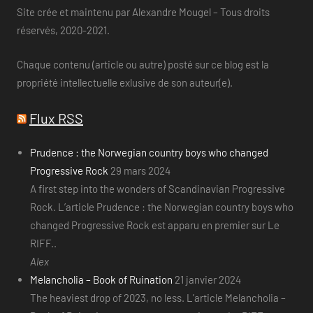
Site crée et maintenu par Alexandre Mougel – Tous droits
réservés, 2020-2021.
Chaque contenu (article ou autre) posté sur ce blog est la
propriété intellectuelle exlusive de son auteur(e).
Flux RSS
Prudence : the Norwegian country boys who changed
Progressive Rock
29 mars 2024
A first step into the wonders of Scandinavian Progressive
Rock. L’article Prudence : the Norwegian country boys who
changed Progressive Rock est apparu en premier sur Le
RIFF..
Alex
Melancholia – Book of Ruination
21 janvier 2024
The heaviest drop of 2023, no less. L’article Melancholia –