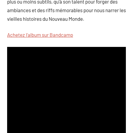
plus ou moins subtils, qu’à son talent pour forger des
ambiances et des riffs mémorables pour nous narrer les
vieilles histoires du Nouveau Monde.
Achetez l’album sur Bandcamp