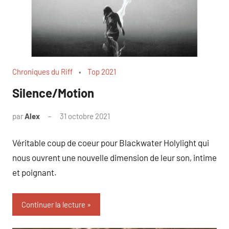
Chroniques du Riff
Top 2021
Silence/Motion
par
Alex
31 octobre 2021
1
commentaire
Véritable coup de coeur pour Blackwater Holylight qui
nous ouvrent une nouvelle dimension de leur son, intime
et poignant.
Continuer la lecture