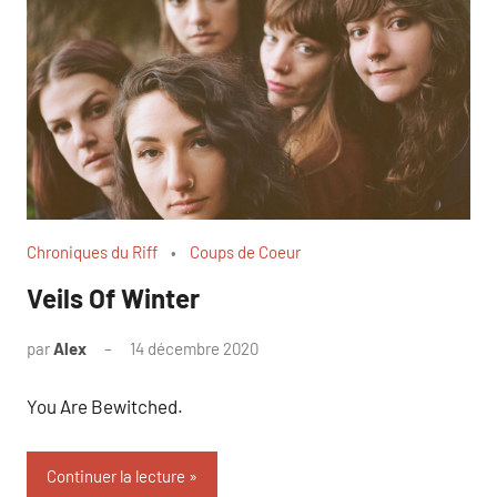
Chroniques du Riff
Coups de Coeur
Veils Of Winter
par
Alex
14 décembre 2020
You Are Bewitched.
Continuer la lecture