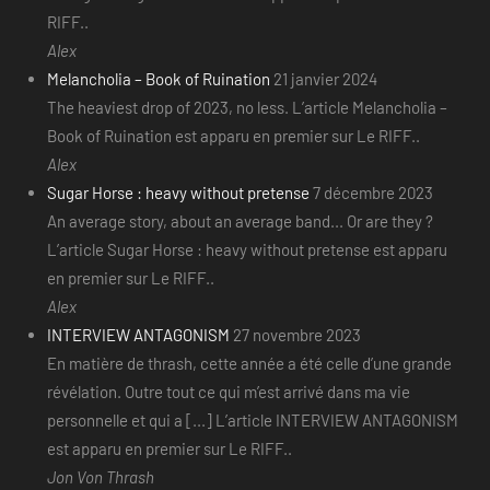
RIFF..
Alex
Melancholia – Book of Ruination
21 janvier 2024
The heaviest drop of 2023, no less. L’article Melancholia –
Book of Ruination est apparu en premier sur Le RIFF..
Alex
Sugar Horse : heavy without pretense
7 décembre 2023
An average story, about an average band... Or are they ?
L’article Sugar Horse : heavy without pretense est apparu
en premier sur Le RIFF..
Alex
INTERVIEW ANTAGONISM
27 novembre 2023
En matière de thrash, cette année a été celle d’une grande
révélation. Outre tout ce qui m’est arrivé dans ma vie
personnelle et qui a [...] L’article INTERVIEW ANTAGONISM
est apparu en premier sur Le RIFF..
Jon Von Thrash