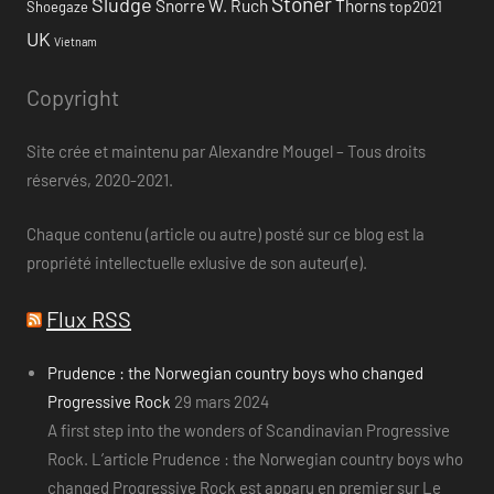
Stoner
Sludge
Snorre W. Ruch
Thorns
top2021
Shoegaze
UK
Vietnam
Copyright
Site crée et maintenu par Alexandre Mougel – Tous droits
réservés, 2020-2021.
Chaque contenu (article ou autre) posté sur ce blog est la
propriété intellectuelle exlusive de son auteur(e).
Flux RSS
Prudence : the Norwegian country boys who changed
Progressive Rock
29 mars 2024
A first step into the wonders of Scandinavian Progressive
Rock. L’article Prudence : the Norwegian country boys who
changed Progressive Rock est apparu en premier sur Le