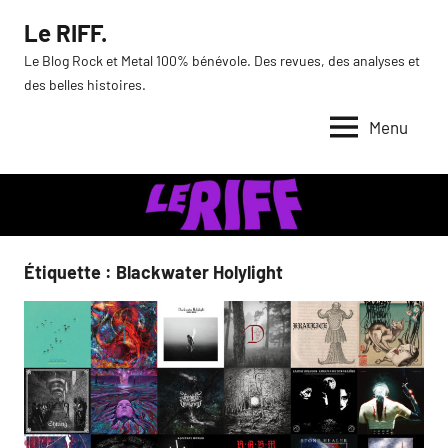
Aller
Le RIFF.
au
Le Blog Rock et Metal 100% bénévole. Des revues, des analyses et
contenu
des belles histoires.
Menu
Étiquette :
Blackwater Holylight