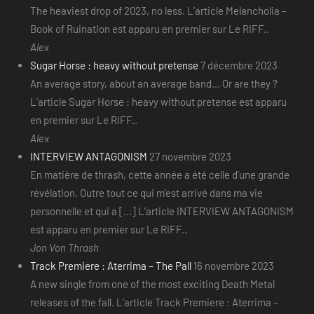
The heaviest drop of 2023, no less. L’article Melancholia –
Book of Ruination est apparu en premier sur Le RIFF..
Alex
Sugar Horse : heavy without pretense
7 décembre 2023
An average story, about an average band... Or are they ?
L’article Sugar Horse : heavy without pretense est apparu
en premier sur Le RIFF..
Alex
INTERVIEW ANTAGONISM
27 novembre 2023
En matière de thrash, cette année a été celle d’une grande
révélation. Outre tout ce qui m’est arrivé dans ma vie
personnelle et qui a [...] L’article INTERVIEW ANTAGONISM
est apparu en premier sur Le RIFF..
Jon Von Thrash
Track Premiere : Aterrima – The Pall
16 novembre 2023
A new single from one of the most exciting Death Metal
releases of the fall. L’article Track Premiere : Aterrima –