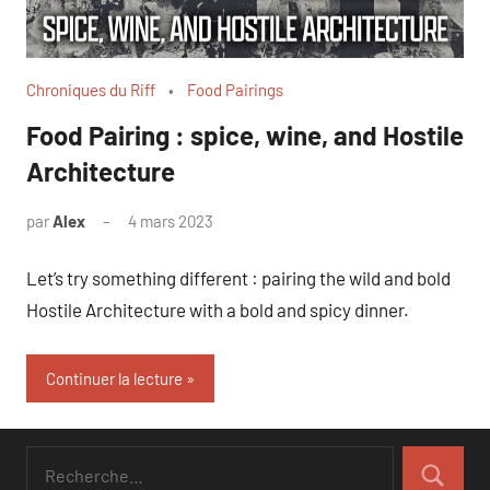
Chroniques du Riff
Food Pairings
Food Pairing : spice, wine, and Hostile
Architecture
par
Alex
4 mars 2023
Let’s try something different : pairing the wild and bold
Hostile Architecture with a bold and spicy dinner.
Continuer la lecture