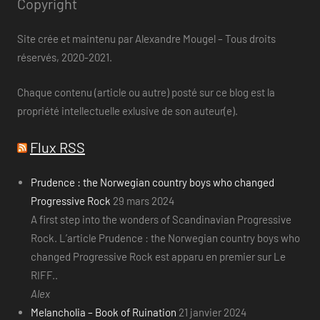
Copyright
Site crée et maintenu par Alexandre Mougel – Tous droits
réservés, 2020-2021.
Chaque contenu (article ou autre) posté sur ce blog est la
propriété intellectuelle exlusive de son auteur(e).
Flux RSS
Prudence : the Norwegian country boys who changed
Progressive Rock
29 mars 2024
A first step into the wonders of Scandinavian Progressive
Rock. L’article Prudence : the Norwegian country boys who
changed Progressive Rock est apparu en premier sur Le
RIFF..
Alex
Melancholia – Book of Ruination
21 janvier 2024