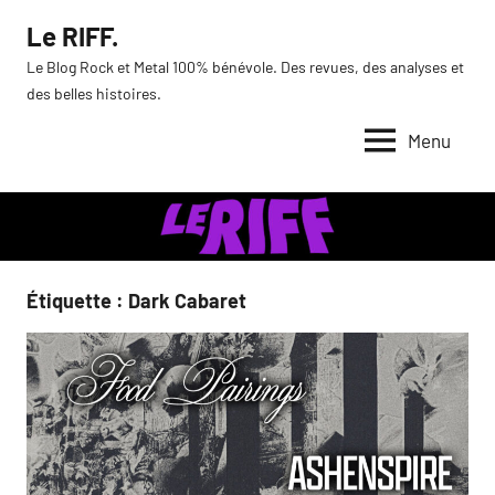
Aller
Le RIFF.
au
Le Blog Rock et Metal 100% bénévole. Des revues, des analyses et
contenu
des belles histoires.
Menu
Étiquette :
Dark Cabaret