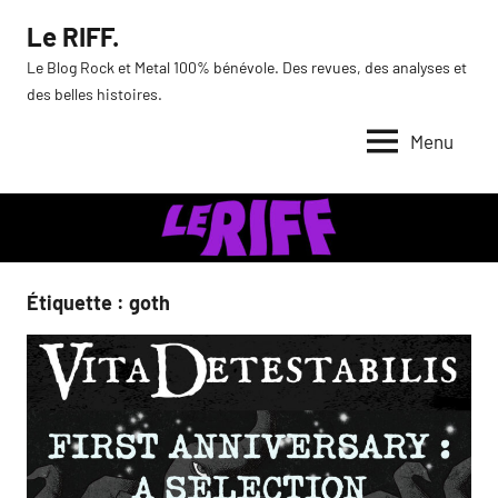
Aller
Le RIFF.
au
Le Blog Rock et Metal 100% bénévole. Des revues, des analyses et
contenu
des belles histoires.
Menu
Étiquette :
goth