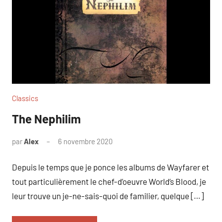
Classics
The Nephilim
par
Alex
6 novembre 2020
Depuis le temps que je ponce les albums de Wayfarer et
tout particulièrement le chef-d’oeuvre World’s Blood, je
leur trouve un je-ne-sais-quoi de familier, quelque […]