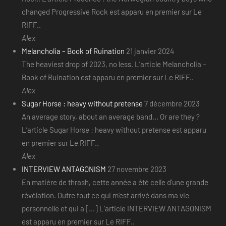
changed Progressive Rock est apparu en premier sur Le
RIFF..
Alex
Melancholia – Book of Ruination
21 janvier 2024
The heaviest drop of 2023, no less. L’article Melancholia –
Book of Ruination est apparu en premier sur Le RIFF..
Alex
Sugar Horse : heavy without pretense
7 décembre 2023
An average story, about an average band... Or are they ?
L’article Sugar Horse : heavy without pretense est apparu
en premier sur Le RIFF..
Alex
INTERVIEW ANTAGONISM
27 novembre 2023
En matière de thrash, cette année a été celle d’une grande
révélation. Outre tout ce qui m’est arrivé dans ma vie
personnelle et qui a [...] L’article INTERVIEW ANTAGONISM
est apparu en premier sur Le RIFF..