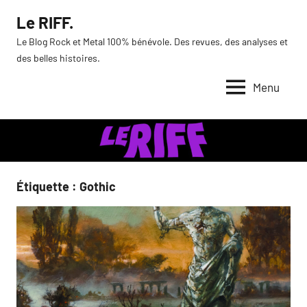
Aller
Le RIFF.
au
Le Blog Rock et Metal 100% bénévole. Des revues, des analyses et
contenu
des belles histoires.
Menu
Étiquette :
Gothic