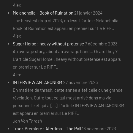
Alex
Melancholia – Book of Ruination
21 janvier 2024
The heaviest drop of 2023, no less. L’article Melancholia –
Book of Ruination est apparu en premier sur Le RIFF..
Alex
Sugar Horse : heavy without pretense
7 décembre 2023
An average story, about an average band... Or are they ?
L’article Sugar Horse : heavy without pretense est apparu
en premier sur Le RIFF..
Alex
INTERVIEW ANTAGONISM
27 novembre 2023
En matière de thrash, cette année a été celle d’une grande
révélation. Outre tout ce qui m’est arrivé dans ma vie
personnelle et qui a [...] L’article INTERVIEW ANTAGONISM
est apparu en premier sur Le RIFF..
Jon Von Thrash
Track Premiere : Aterrima – The Pall
16 novembre 2023