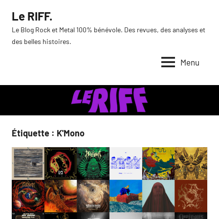
Aller
Le RIFF.
au
Le Blog Rock et Metal 100% bénévole. Des revues, des analyses et
contenu
des belles histoires.
Menu
Étiquette :
K'Mono