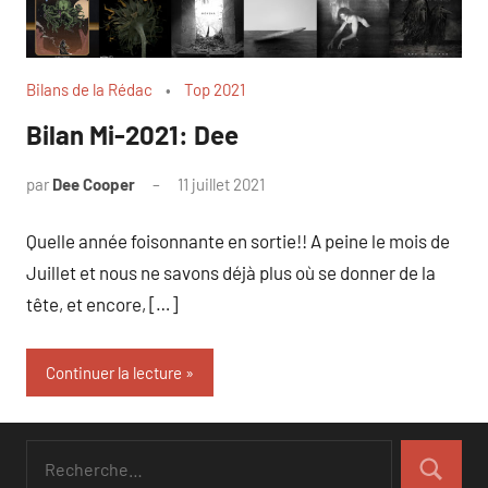
Bilans de la Rédac
Top 2021
Bilan Mi-2021: Dee
par
Dee Cooper
11 juillet 2021
Quelle année foisonnante en sortie!! A peine le mois de
Juillet et nous ne savons déjà plus où se donner de la
tête, et encore, […]
Continuer la lecture