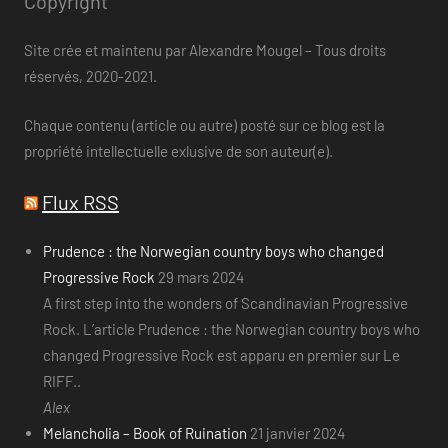
Copyright
Site crée et maintenu par Alexandre Mougel – Tous droits
réservés, 2020-2021.
Chaque contenu (article ou autre) posté sur ce blog est la
propriété intellectuelle exlusive de son auteur(e).
Flux RSS
Prudence : the Norwegian country boys who changed
Progressive Rock
29 mars 2024
A first step into the wonders of Scandinavian Progressive
Rock. L’article Prudence : the Norwegian country boys who
changed Progressive Rock est apparu en premier sur Le
RIFF..
Alex
Melancholia – Book of Ruination
21 janvier 2024