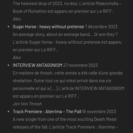
The heaviest drop of 2023, no less. L’article Melancholia –
Book of Ruination est apparu en premier sur Le RIFF..
Alex
Sugar Horse : heavy without pretense
7 décembre 2023
An average story, about an average band... Or are they ?
L’article Sugar Horse : heavy without pretense est apparu
en premier sur Le RIFF..
Alex
INTERVIEW ANTAGONISM
27 novembre 2023
En matière de thrash, cette année a été celle d’une grande
révélation. Outre tout ce qui m’est arrivé dans ma vie
personnelle et qui a [...] L’article INTERVIEW ANTAGONISM
est apparu en premier sur Le RIFF..
Jon Von Thrash
Track Premiere : Aterrima – The Pall
16 novembre 2023
A new single from one of the most exciting Death Metal
releases of the fall. L’article Track Premiere : Aterrima –