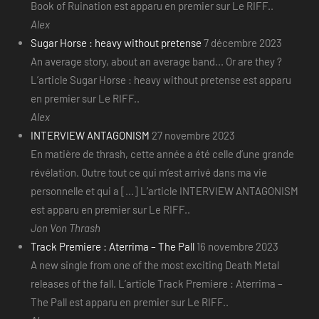
Book of Ruination est apparu en premier sur Le RIFF..
Alex
Sugar Horse : heavy without pretense
7 décembre 2023
An average story, about an average band... Or are they ?
L’article Sugar Horse : heavy without pretense est apparu
en premier sur Le RIFF..
Alex
INTERVIEW ANTAGONISM
27 novembre 2023
En matière de thrash, cette année a été celle d’une grande
révélation. Outre tout ce qui m’est arrivé dans ma vie
personnelle et qui a [...] L’article INTERVIEW ANTAGONISM
est apparu en premier sur Le RIFF..
Jon Von Thrash
Track Premiere : Aterrima – The Pall
16 novembre 2023
A new single from one of the most exciting Death Metal
releases of the fall. L’article Track Premiere : Aterrima –
The Pall est apparu en premier sur Le RIFF..