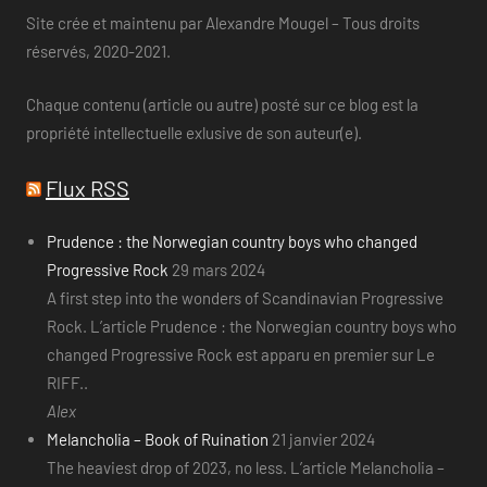
Site crée et maintenu par Alexandre Mougel – Tous droits
réservés, 2020-2021.
Chaque contenu (article ou autre) posté sur ce blog est la
propriété intellectuelle exlusive de son auteur(e).
Flux RSS
Prudence : the Norwegian country boys who changed
Progressive Rock
29 mars 2024
A first step into the wonders of Scandinavian Progressive
Rock. L’article Prudence : the Norwegian country boys who
changed Progressive Rock est apparu en premier sur Le
RIFF..
Alex
Melancholia – Book of Ruination
21 janvier 2024
The heaviest drop of 2023, no less. L’article Melancholia –