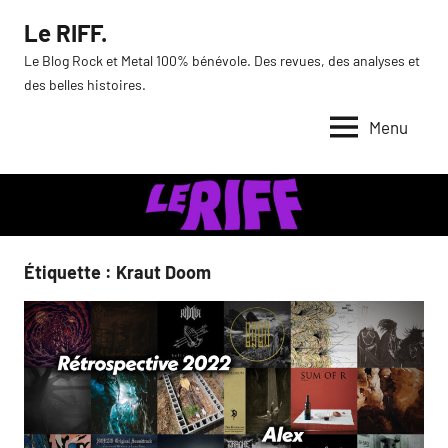
Aller
Le RIFF.
au
Le Blog Rock et Metal 100% bénévole. Des revues, des analyses et
contenu
des belles histoires.
Menu
Étiquette :
Kraut Doom