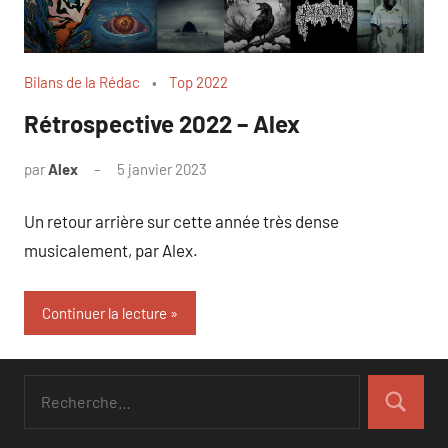
Bilans de la Rédac
Top 2022
Rétrospective 2022 – Alex
par
Alex
5 janvier 2023
Un retour arrière sur cette année très dense
musicalement, par Alex.
Continuer la lecture