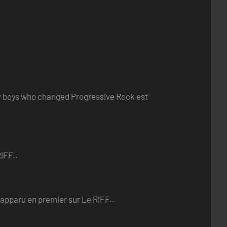
ry boys who changed Progressive Rock est
IFF..
 apparu en premier sur Le RIFF..