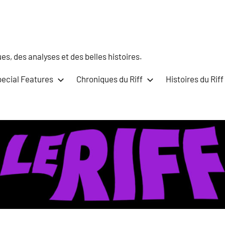
s, des analyses et des belles histoires.
ecial Features
Chroniques du Riff
Histoires du Riff