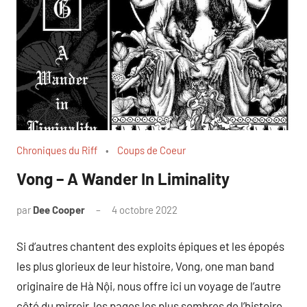
Chroniques du Riff
Coups de Coeur
Vong – A Wander In Liminality
par
Dee Cooper
4 octobre 2022
Si d’autres chantent des exploits épiques et les épopés
les plus glorieux de leur histoire, Vong, one man band
originaire de Hà Nội, nous offre ici un voyage de l’autre
côté du mirroir, les pages les plus sombres de l’histoire