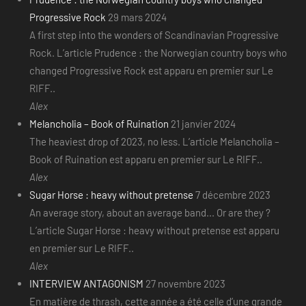
Progressive Rock
29 mars 2024
A first step into the wonders of Scandinavian Progressive
Rock. L’article Prudence : the Norwegian country boys who
changed Progressive Rock est apparu en premier sur Le
RIFF..
Alex
Melancholia – Book of Ruination
21 janvier 2024
The heaviest drop of 2023, no less. L’article Melancholia –
Book of Ruination est apparu en premier sur Le RIFF..
Alex
Sugar Horse : heavy without pretense
7 décembre 2023
An average story, about an average band... Or are they ?
L’article Sugar Horse : heavy without pretense est apparu
en premier sur Le RIFF..
Alex
INTERVIEW ANTAGONISM
27 novembre 2023
En matière de thrash, cette année a été celle d’une grande