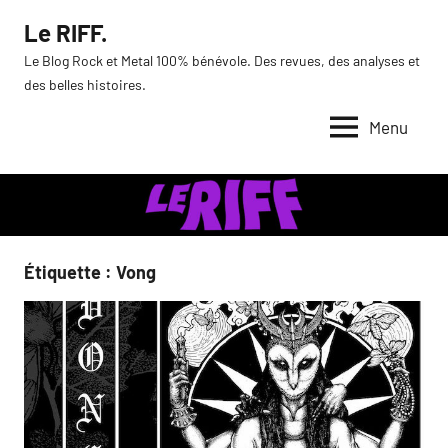
Aller
Le RIFF.
au
Le Blog Rock et Metal 100% bénévole. Des revues, des analyses et
contenu
des belles histoires.
Menu
Étiquette :
Vong