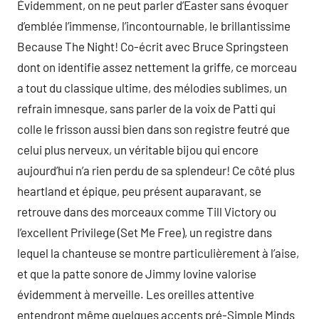
Évidemment, on ne peut parler d’Easter sans évoquer
d’emblée l’immense, l’incontournable, le brillantissime
Because The Night! Co-écrit avec Bruce Springsteen
dont on identifie assez nettement la griffe, ce morceau
a tout du classique ultime, des mélodies sublimes, un
refrain imnesque, sans parler de la voix de Patti qui
colle le frisson aussi bien dans son registre feutré que
celui plus nerveux, un véritable bijou qui encore
aujourd’hui n’a rien perdu de sa splendeur! Ce côté plus
heartland et épique, peu présent auparavant, se
retrouve dans des morceaux comme Till Victory ou
l’excellent Privilege (Set Me Free), un registre dans
lequel la chanteuse se montre particulièrement à l’aise,
et que la patte sonore de Jimmy Iovine valorise
évidemment à merveille. Les oreilles attentive
entendront même quelques accents pré-Simple Minds