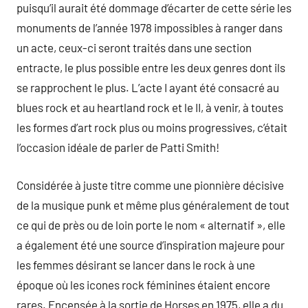
puisqu’il aurait été dommage d’écarter de cette série les
monuments de l’année 1978 impossibles à ranger dans
un acte, ceux-ci seront traités dans une section
entracte, le plus possible entre les deux genres dont ils
se rapprochent le plus. L’acte I ayant été consacré au
blues rock et au heartland rock et le II, à venir, à toutes
les formes d’art rock plus ou moins progressives, c’était
l’occasion idéale de parler de Patti Smith!
Considérée à juste titre comme une pionnière décisive
de la musique punk et même plus généralement de tout
ce qui de près ou de loin porte le nom « alternatif », elle
a également été une source d’inspiration majeure pour
les femmes désirant se lancer dans le rock à une
époque où les icones rock féminines étaient encore
rares. Encensée à la sortie de Horses en 1975, elle a du