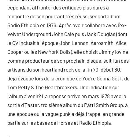
cependant affronter des critiques plus dures à
l’encontre de son pourtant très réussi segond album
Radio Ethiopia en 1976. Après avoir collaboré avec l’ex-
Velvet Underground John Cale puis Jack Douglas (dont
le CV incluait à l’époque John Lennon, Aerosmith, Alice
Cooper ou les New York Dolls), elle choisit Jimmy Iovine
comme producteur de son prochain disque, soit l’un des
artisans du son heartland rock de la fin 70-début 80,
déjà évoqué lors de la cronique de You’re Gonna Get It de
Tom Petty & The Heartbreakers. Une indication sur
l’album à venir? La réponse arrive en mars 1978 avec la
sortie d’Easter, troisième album du Patti Smith Group, à
une époque où la vague punk a déjà frappé, en grande
partie sur les bases de Horses et Radio Ethiopia.