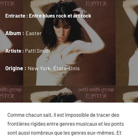
Entracte : Entre blues rock et art rock
Album :
Easter
Artiste :
Patti Smith
Origine :
New York, États-Unis
Comme chacun sait, il est impossible de tracer des
frontières rigides entre genres musicaux et les ponts
sont aussi nombreux que les genres eux-mêmes. Et