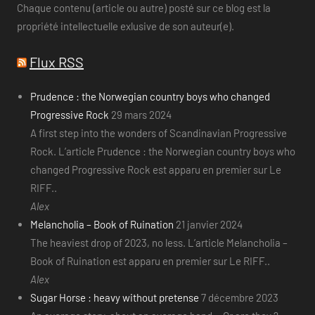
Chaque contenu (article ou autre) posté sur ce blog est la
propriété intellectuelle exlusive de son auteur(e).
Flux RSS
Prudence : the Norwegian country boys who changed
Progressive Rock
29 mars 2024
A first step into the wonders of Scandinavian Progressive
Rock. L’article Prudence : the Norwegian country boys who
changed Progressive Rock est apparu en premier sur Le
RIFF..
Alex
Melancholia – Book of Ruination
21 janvier 2024
The heaviest drop of 2023, no less. L’article Melancholia –
Book of Ruination est apparu en premier sur Le RIFF..
Alex
Sugar Horse : heavy without pretense
7 décembre 2023