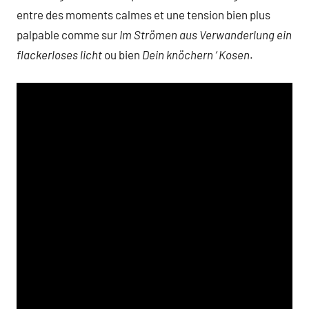
entre des moments calmes et une tension bien plus
palpable comme sur
Im Strömen aus Verwanderlung ein
flackerloses licht
ou bien
Dein knöchern ‘ Kosen
.