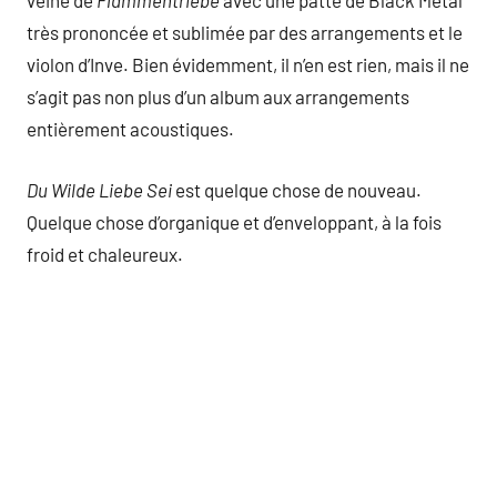
veine de
Flammentriebe
avec une patte de Black Metal
très prononcée et sublimée par des arrangements et le
violon d’Inve. Bien évidemment, il n’en est rien, mais il ne
s’agit pas non plus d’un album aux arrangements
entièrement acoustiques.
Du Wilde Liebe Sei
est quelque chose de nouveau.
Quelque chose d’organique et d’enveloppant, à la fois
froid et chaleureux.