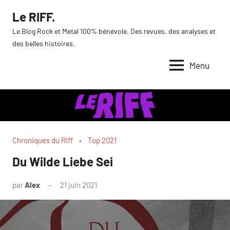
Aller
Le RIFF.
au
Le Blog Rock et Metal 100% bénévole. Des revues, des analyses et
contenu
des belles histoires.
Menu
Chroniques du Riff
Top 2021
Du Wilde Liebe Sei
par
Alex
21 juin 2021
1
commentaire