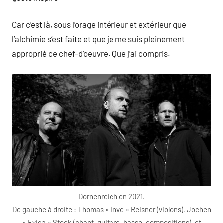
Car c’est là, sous l’orage intérieur et extérieur que
l’alchimie s’est faite et que je me suis pleinement
approprié ce chef-d’oeuvre. Que j’ai compris.
Dornenreich en 2021.
De gauche à droite : Thomas « Inve » Reisner (violons), Jochen
« Eviga » Stock (chant, guitare, basse, compositions), et