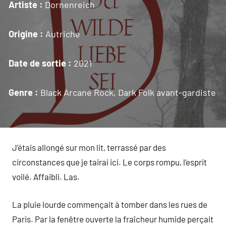
Artiste :
Dornenreich
Origine :
Autriche
Date de sortie :
2021
Genre :
Black Arcane Rock, Dark Folk avant-gardiste
J’étais allongé sur mon lit, terrassé par des
circonstances que je tairai ici. Le corps rompu, l’esprit
voilé. Affaibli. Las.
La pluie lourde commençait à tomber dans les rues de
Paris. Par la fenêtre ouverte la fraîcheur humide perçait