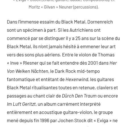
Moritz « Gilvan » Neuner (percussions).
Dans l’immense essaim du Black Metal, Dornenreich
sont un spécimen à part. Si les Autrichiens ont
commencé par se distinguer il y a 25 ans sur la scène du
Black Metal, ils n’ont jamais hésité à emmener leur art
vers des sons plus aériens. Entre le violon de Thomas
« Inve » Riesner qui se fait entendre dès 2001 dans
Her
Von Welken Nächten
, le Dark Rock mid-tempo
fantomatique et entêtant de
Hexenwind
, les guitares
Black Metal ritualisantes toutes en retenue, claviers et
passages au chant clair de
Dürch Den Traum
ou encore
Im Luft Geritzt,
un album carrément interprété
entièrement en acoustique guitare-violon, le groupe
mené depuis fin 1996 par Jochen Stock dit « Eviga » ne