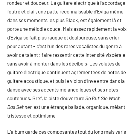
rondeur et douceur. La guitare électrique à l’accordage
feutré et clair, une patte reconnaissable d’Eviga même
dans ses moments les plus Black, est également là et
porte une mélodie douce. Mais assez rapidement la voix
d’Eviga se fait plus rauque et douloureuse, sans crier
pour autant – c’est l’un des rares vocalistes du genre à
avoir ce talent : faire ressentir cette intensité viscérale
sans avoir à monter dans les décibels. Les volutes de
guitare électrique continuent agrémentées de notes de
guitare acoustique, et puis le violon d’Inve entre dans la
danse avec ses accents mélancoliques et ses notes
soutenues. Bref, la piste d’ouverture
So Ruf’ Sie Wach
Das Sehnen
est une étrange ballade, organique, mêlant
tristesse et optimisme.
L’album garde ces composantes tout du long mais varie