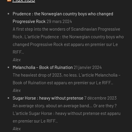
Prudence : the Norwegian country boys who changed
Progressive Rock
29 mars 2024
A first step into the wonders of Scandinavian Progressive
Rock. L’article Prudence : the Norwegian country boys who
changed Progressive Rock est apparu en premier sur Le
RIFF..
Alex
Melancholia – Book of Ruination
21 janvier 2024
The heaviest drop of 2023, no less. L’article Melancholia –
Book of Ruination est apparu en premier sur Le RIFF..
Alex
Sugar Horse : heavy without pretense
7 décembre 2023
An average story, about an average band... Or are they ?
L’article Sugar Horse : heavy without pretense est apparu
en premier sur Le RIFF..
Alex