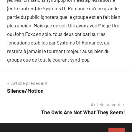
(entre autres) de Systems Of Romance qu’une grande
partie du public ignorera que le groupe est en fait bien
plus ancien. Mais que ce soit Ultravox avec Midge Ure
ou John Foxx en solo, tous deus ont bati sur les
fondations établies par Systems Of Romance, qui
restera à jamais le tournant majeur aussi bien du
groupe que de tout le courant synthpop.
Navigation
Article précédent
Silence/Motion
de
Article suivant
l’article
The Owls Are Not What They Seem!