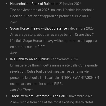
Melancholia – Book of Ruination
21 janvier 2024
The heaviest drop of 2023, no less. L’article Melancholia –
Book of Ruination est apparu en premier sur Le RIFF..
Alex
Sugar Horse : heavy without pretense
7 décembre 2023
An average story, about an average band... Or are they ?
L’article Sugar Horse : heavy without pretense est apparu
en premier sur Le RIFF..
Alex
INTERVIEW ANTAGONISM
27 novembre 2023
En matière de thrash, cette année a été celle d’une grande
révélation. Outre tout ce qui m’est arrivé dans ma vie
personnelle et qui a [...] L’article INTERVIEW ANTAGONISM
est apparu en premier sur Le RIFF..
Jon Von Thrash
Track Premiere : Aterrima – The Pall
16 novembre 2023
A new single from one of the most exciting Death Metal