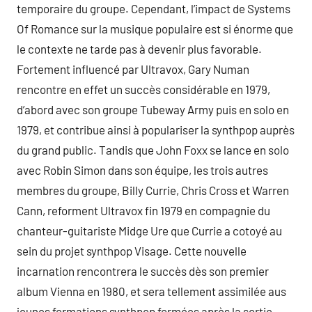
temporaire du groupe. Cependant, l’impact de Systems
Of Romance sur la musique populaire est si énorme que
le contexte ne tarde pas à devenir plus favorable.
Fortement influencé par Ultravox, Gary Numan
rencontre en effet un succès considérable en 1979,
d’abord avec son groupe Tubeway Army puis en solo en
1979, et contribue ainsi à populariser la synthpop auprès
du grand public. Tandis que John Foxx se lance en solo
avec Robin Simon dans son équipe, les trois autres
membres du groupe, Billy Currie, Chris Cross et Warren
Cann, reforment Ultravox fin 1979 en compagnie du
chanteur-guitariste Midge Ure que Currie a cotoyé au
sein du projet synthpop Visage. Cette nouvelle
incarnation rencontrera le succès dès son premier
album Vienna en 1980, et sera tellement assimilée aus
jeunes formations synthpop formées après la sortie