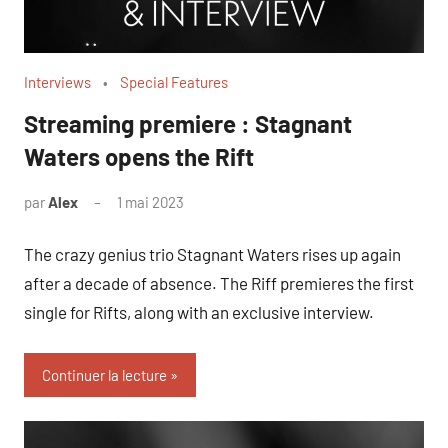
Interviews
Special Features
Streaming premiere : Stagnant
Waters opens the Rift
par
Alex
1 mai 2023
The crazy genius trio Stagnant Waters rises up again
after a decade of absence. The Riff premieres the first
single for Rifts, along with an exclusive interview.
Continuer la lecture