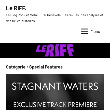
Aller
Le RIFF.
au
Le Blog Rock et Metal 100% bénévole. Des revues, des analyses et
contenu
des belles histoires.
Menu
Catégorie :
Special Features