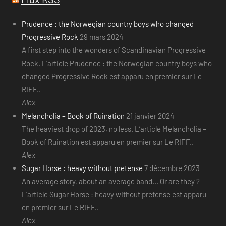
Prudence : the Norwegian country boys who changed
Progressive Rock
29 mars 2024
A first step into the wonders of Scandinavian Progressive
Rock. L’article Prudence : the Norwegian country boys who
changed Progressive Rock est apparu en premier sur Le
RIFF..
Alex
Melancholia – Book of Ruination
21 janvier 2024
The heaviest drop of 2023, no less. L’article Melancholia –
Book of Ruination est apparu en premier sur Le RIFF..
Alex
Sugar Horse : heavy without pretense
7 décembre 2023
An average story, about an average band... Or are they ?
L’article Sugar Horse : heavy without pretense est apparu
en premier sur Le RIFF..
Alex